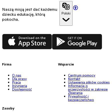
Naszą misją jest dać każdemu
Polski
dziecku edukację, którą
pokocha.
App Store
Google Play
Firma
Wsparcie
O nas
Centrum pomocy
Dla prasy
Kontakt
Praca
Ustawienia plików cookies
Inżynieria
Informacja o
Dostępność
przejrzystości w zakresie
Zbierania
Prywatność i
bezpieczeństwo
Zasoby