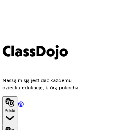
ClassDojo
Naszą misją jest dać każdemu
dziecku edukację, którą pokocha.
Polski