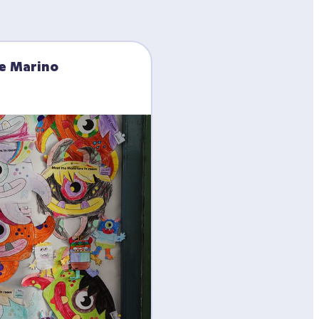
e Marino