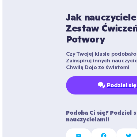
Jak nauczyciele
Zestaw Ćwiczeń
Potwory
Czy Twojej klasie podobało 
Zainspiruj innych nauczyciel
Chwilą Dojo ze światem!
Podziel si
Podoba Ci się? Podziel si
nauczycielami!