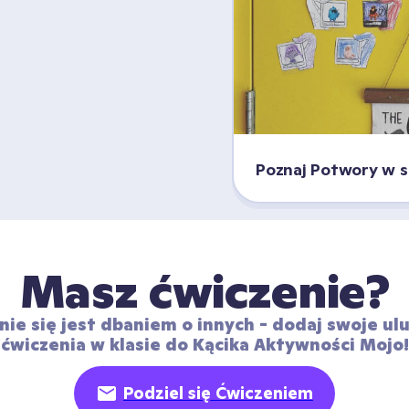
Poznaj Potwory w sa
Masz ćwiczenie?
nie się jest dbaniem o innych - dodaj swoje ulu
ćwiczenia w klasie do Kącika Aktywności Mojo!
Podziel się Ćwiczeniem