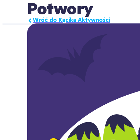
Potwory
Wróć do Kącika Aktywności