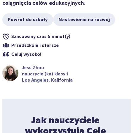
Powrót do szkoły
Nastawienie na rozwój
Szacowany czas 5 minut(y)
Przedszkole i starsze
Celuj wysoko!
Jess Zhou
nauczyciel(ka) klasy 1
Los Angeles, Kalifornia
Jak nauczyciele 
wykorzystują Cele 