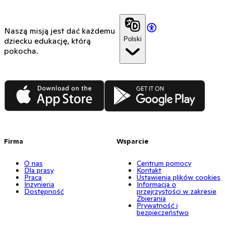
Naszą misją jest dać każdemu
Polski
dziecku edukację, którą
pokocha.
App Store
Google Play
Firma
Wsparcie
O nas
Centrum pomocy
Dla prasy
Kontakt
Praca
Ustawienia plików cookies
Inżynieria
Informacja o
Dostępność
przejrzystości w zakresie
Zbierania
Prywatność i
bezpieczeństwo