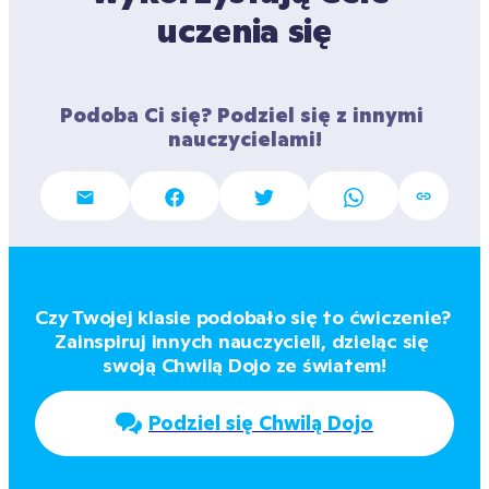
uczenia się
Podoba Ci się? Podziel się z innymi 
nauczycielami!
Czy Twojej klasie podobało się to ćwiczenie? 
Zainspiruj innych nauczycieli, dzieląc się 
swoją Chwilą Dojo ze światem!
Podziel się Chwilą Dojo