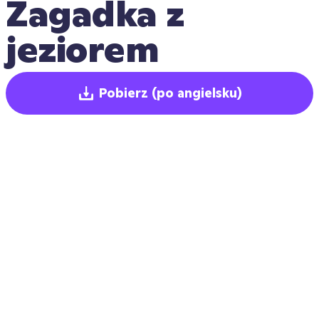
Zagadka z 
jeziorem
Pobierz
(po angielsku)