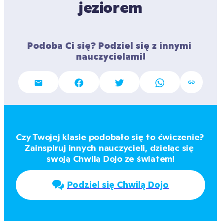
jeziorem
Podoba Ci się? Podziel się z innymi 
nauczycielami!
Czy Twojej klasie podobało się to ćwiczenie? 
Zainspiruj innych nauczycieli, dzieląc się 
swoją Chwilą Dojo ze światem!
Podziel się Chwilą Dojo