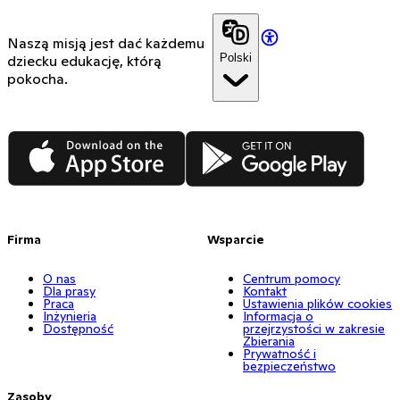
Naszą misją jest dać każdemu
Polski
dziecku edukację, którą
pokocha.
App Store
Google Play
Firma
Wsparcie
O nas
Centrum pomocy
Dla prasy
Kontakt
Praca
Ustawienia plików cookies
Inżynieria
Informacja o
Dostępność
przejrzystości w zakresie
Zbierania
Prywatność i
bezpieczeństwo
Zasoby