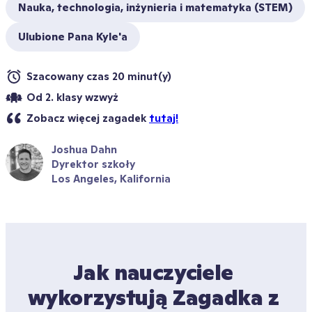
Nauka, technologia, inżynieria i matematyka (STEM)
Ulubione Pana Kyle'a
Szacowany czas 20 minut(y)
Od 2. klasy wzwyż
Zobacz więcej zagadek 
tutaj!
Joshua Dahn
Dyrektor szkoły
Los Angeles, Kalifornia
Jak nauczyciele 
wykorzystują Zagadka z 