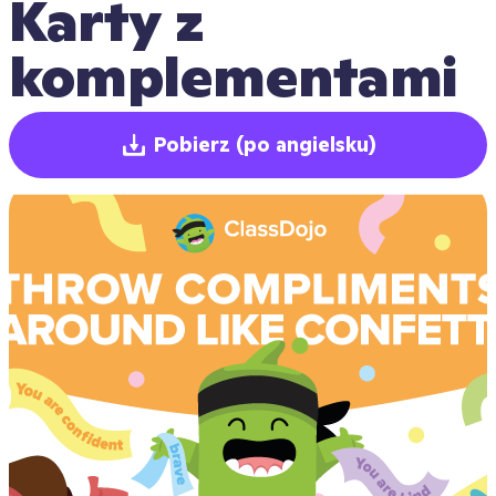
Karty z 
komplementami
Pobierz
(po angielsku)