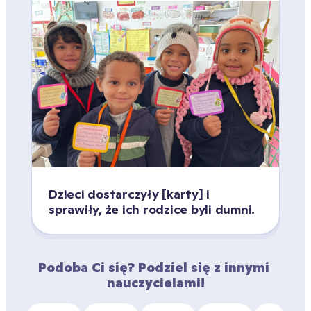
Dzieci dostarczyły [karty] i 
sprawiły, że ich rodzice byli dumni.
Podoba Ci się? Podziel się z innymi 
nauczycielami!