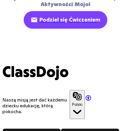
Aktywności Mojo!
Podziel się Ćwiczeniem
ClassDojo
Naszą misją jest dać każdemu
Polski
dziecku edukację, którą
pokocha.