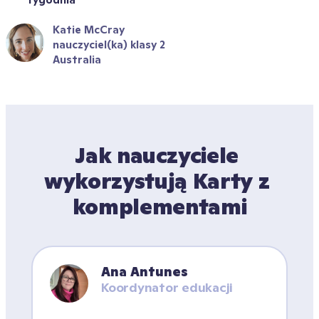
Katie McCray
nauczyciel(ka) klasy 2
Australia
Jak nauczyciele 
wykorzystują Karty z 
komplementami
Ana Antunes
Koordynator edukacji