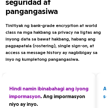
seguridad at
pangangasiwa
Tinitiyak ng bank-grade encryption at world
class na mga hakbang sa privacy na ligtas ang
inyong data sa bawat hakbang, habang ang
pagpapatala (rostering), single sign-on, at
access sa message history ay nagbibigay sa
inyo ng kumpletong pangangasiwa.
Hindi namin ibinabahagi ang iyong
A
impormasyon
. Ang impormasyon
s
niyo ay inyo.