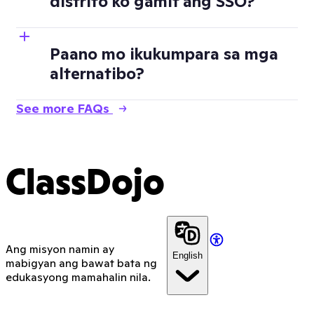
distrito ko gamit ang SSO?
Paano mo ikukumpara sa mga
alternatibo?
See more FAQs
ClassDojo
Ang misyon namin ay
English
mabigyan ang bawat bata ng
edukasyong mamahalin nila.