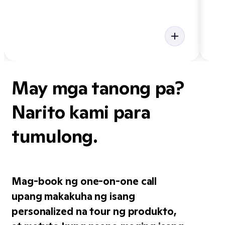
May mga tanong pa?
Narito kami para
tumulong.
Mag-book ng one-on-one call
upang makakuha ng isang
personalized na tour ng produkto,