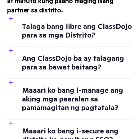
at matuto kung paano maging isang
partner sa distrito.
Talaga bang libre ang ClassDojo
para sa mga Distrito?
Ang ClassDojo ba ay talagang
para sa bawat baitang?
Maaari ko bang i-manage ang
aking mga paaralan sa
pamamagitan ng pagtatala?
Maaari ko bang i-secure ang