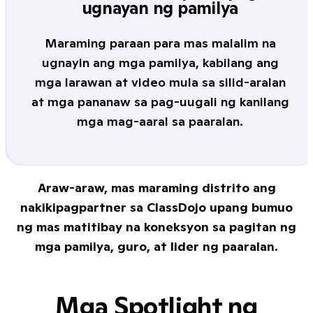
ugnayan ng pamilya
Maraming paraan para mas malalim na
ugnayin ang mga pamilya, kabilang ang
mga larawan at video mula sa silid-aralan
at mga pananaw sa pag-uugali ng kanilang
mga mag-aaral sa paaralan.
Araw-araw, mas maraming distrito ang
nakikipagpartner sa ClassDojo upang bumuo
ng mas matitibay na koneksyon sa pagitan ng
mga pamilya, guro, at lider ng paaralan.
Mga Spotlight ng