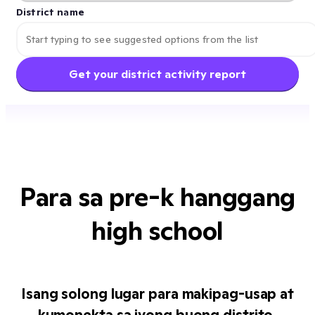
District name
Get your district activity report
Para sa pre-k hanggang
high school
Isang solong lugar para makipag-usap at
kumonekta sa iyong buong distrito.