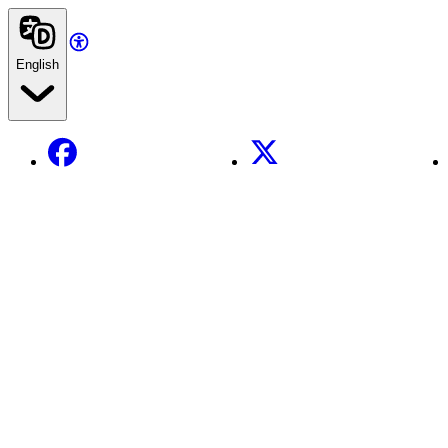
English
Facebook
X