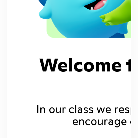
Welcome t
In our class we resp
encourage ea