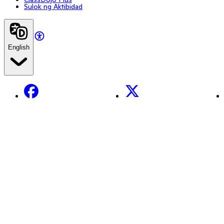
Sulok ng Aktibidad
English
Facebook
X