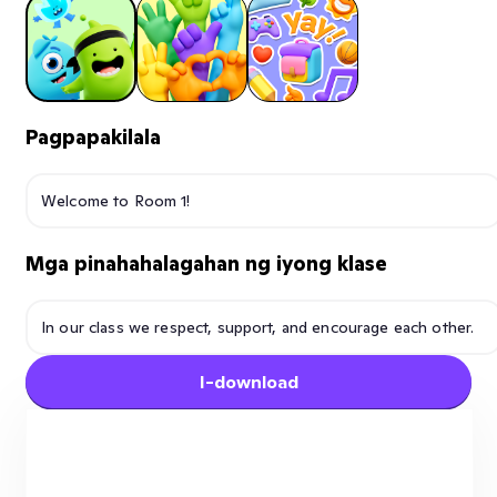
Pagpapakilala
Mga pinahahalagahan ng iyong klase
I-download