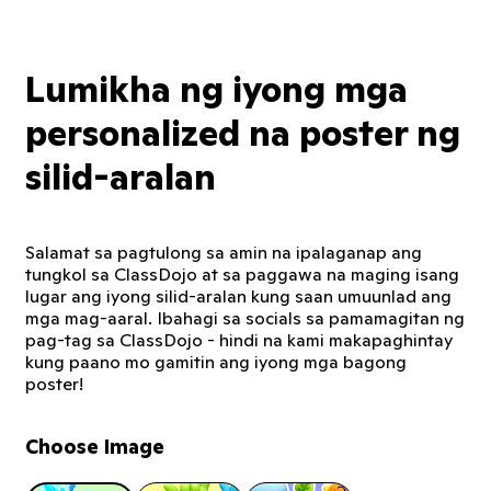
Lumikha ng iyong mga
personalized na poster ng
silid-aralan
Salamat sa pagtulong sa amin na ipalaganap ang
tungkol sa ClassDojo at sa paggawa na maging isang
lugar ang iyong silid-aralan kung saan umuunlad ang
mga mag-aaral. Ibahagi sa socials sa pamamagitan ng
pag-tag sa ClassDojo - hindi na kami makapaghintay
kung paano mo gamitin ang iyong mga bagong
poster!
Choose Image