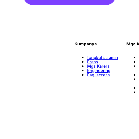
Kumpanya
Mga 
Tungkol sa amin
Press
Mga Karera
Engineering
Pag-access