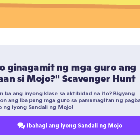
o ginagamit ng mga guro ang 
aan si Mojo?" Scavenger Hunt
n ba ang inyong klase sa aktibidad na ito? Bigyang 
yon ang iba pang mga guro sa pamamagitan ng pagba
 ng iyong Sandali ng Mojo!
Ibahagi ang iyong Sandali ng Mojo