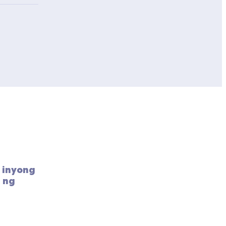
inyong 
 ng 