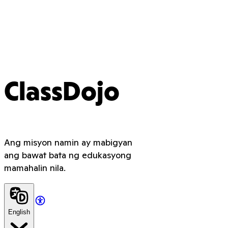
ClassDojo
Ang misyon namin ay mabigyan
ang bawat bata ng edukasyong
mamahalin nila.
English