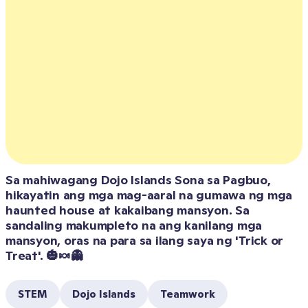
Sa mahiwagang Dojo Islands Sona sa Pagbuo, 
hikayatin ang mga mag-aaral na gumawa ng mga 
haunted house at kakaibang mansyon. Sa 
sandaling makumpleto na ang kanilang mga 
mansyon, oras na para sa ilang saya ng 'Trick or 
Treat'. 🎃🍬👻
STEM
Dojo Islands
Teamwork