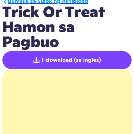
Bumalik sa Sulok ng Aktibidad
Trick Or Treat 
Hamon sa 
Pagbuo
I-download
(sa ingles)