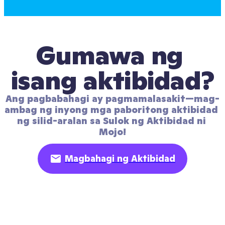
Gumawa ng 
isang aktibidad?
Ang pagbabahagi ay pagmamalasakit—mag-
ambag ng inyong mga paboritong aktibidad 
ng silid-aralan sa Sulok ng Aktibidad ni 
Mojo!
Magbahagi ng Aktibidad