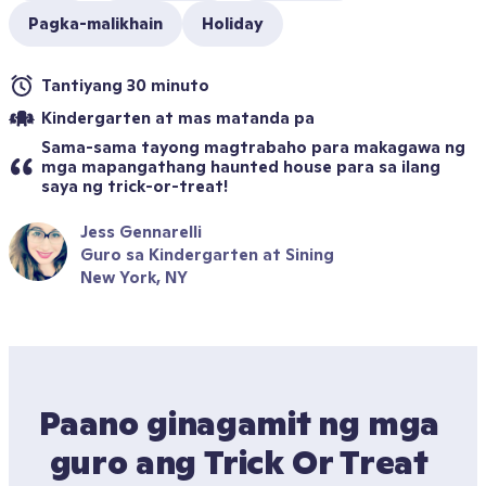
Pagka-malikhain
Holiday
Tantiyang 30 minuto
Kindergarten at mas matanda pa
Sama-sama tayong magtrabaho para makagawa ng 
mga mapangathang haunted house para sa ilang 
saya ng trick-or-treat!
Jess Gennarelli
Guro sa Kindergarten at Sining
New York, NY
Paano ginagamit ng mga 
guro ang Trick Or Treat 