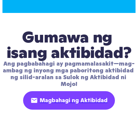
Gumawa ng 
isang aktibidad?
Ang pagbabahagi ay pagmamalasakit—mag-
ambag ng inyong mga paboritong aktibidad 
ng silid-aralan sa Sulok ng Aktibidad ni 
Mojo!
Magbahagi ng Aktibidad