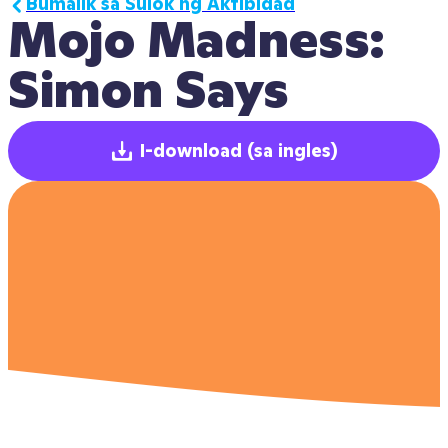
Bumalik sa Sulok ng Aktibidad
Mojo Madness: 
Simon Says
I-download
(sa ingles)