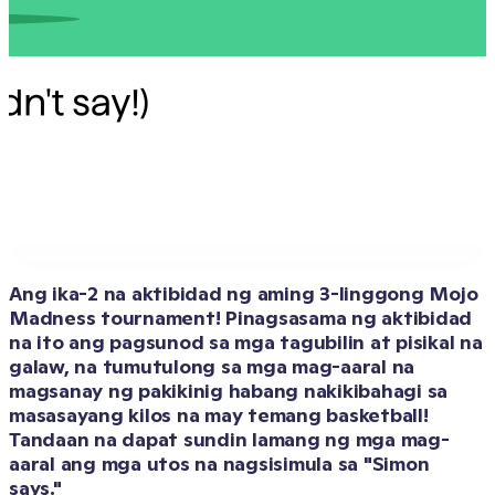
Ang ika-2 na aktibidad ng aming 3-linggong Mojo 
Madness tournament! Pinagsasama ng aktibidad 
na ito ang pagsunod sa mga tagubilin at pisikal na 
galaw, na tumutulong sa mga mag-aaral na 
magsanay ng pakikinig habang nakikibahagi sa 
masasayang kilos na may temang basketball! 
Tandaan na dapat sundin lamang ng mga mag-
aaral ang mga utos na nagsisimula sa "Simon 
says."