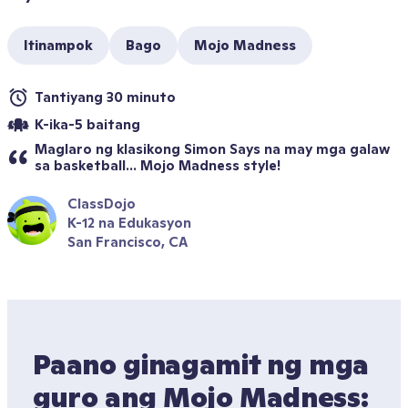
Itinampok
Bago
Mojo Madness
Tantiyang 30 minuto
K-ika-5 baitang
Maglaro ng klasikong Simon Says na may mga galaw 
sa basketball... Mojo Madness style!
ClassDojo
K-12 na Edukasyon
San Francisco, CA
Paano ginagamit ng mga 
guro ang Mojo Madness: 