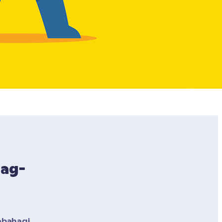
Mag-
bahagi 