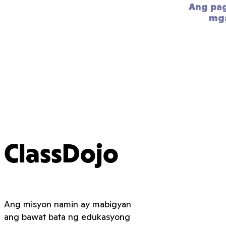
Ang pa
mga
ClassDojo
Ang misyon namin ay mabigyan
ang bawat bata ng edukasyong