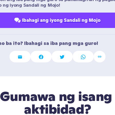
 ng iyong Sandali ng Mojo!
Ibahagi ang iyong Sandali ng Mojo
o ba ito? Ibahagi sa iba pang mga guro!
Gumawa ng isang 
aktibidad?