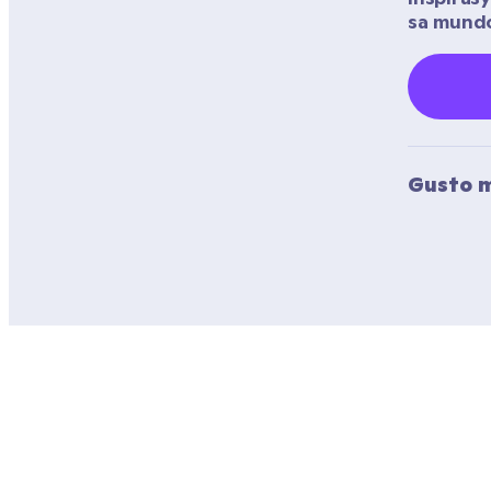
sa mundo
Gusto m