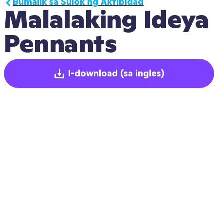
Bumalik sa Sulok ng Aktibidad
Malalaking Ideya 
Pennants
I-download
(sa ingles)