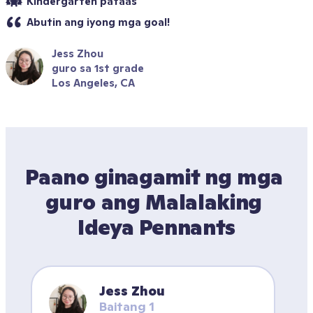
Kindergarten pataas
Abutin ang iyong mga goal!
Jess Zhou
guro sa 1st grade
Los Angeles, CA
Paano ginagamit ng mga 
guro ang Malalaking 
Ideya Pennants
Jess Zhou
Baitang 1