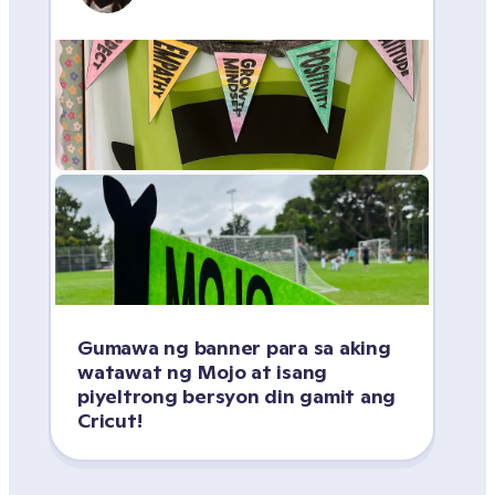
Gumawa ng banner para sa aking 
watawat ng Mojo at isang 
piyeltrong bersyon din gamit ang 
Cricut! 