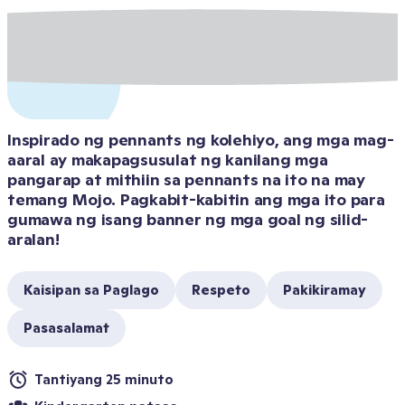
Inspirado ng pennants ng kolehiyo, ang mga mag-
aaral ay makapagsusulat ng kanilang mga 
pangarap at mithiin sa pennants na ito na may 
temang Mojo. Pagkabit-kabitin ang mga ito para 
gumawa ng isang banner ng mga goal ng silid-
aralan!
Kaisipan sa Paglago
Respeto
Pakikiramay
Pasasalamat
Tantiyang 25 minuto