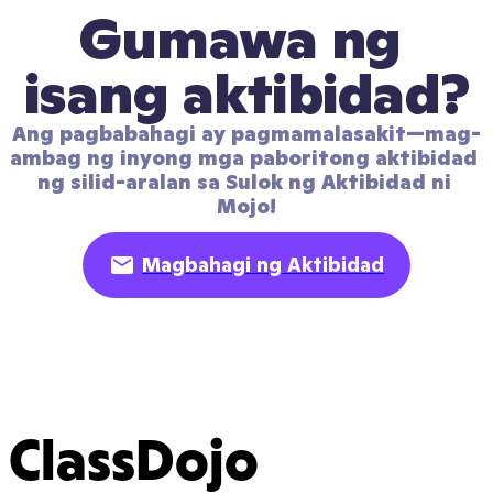
Gumawa ng 
isang aktibidad?
Ang pagbabahagi ay pagmamalasakit—mag-
ambag ng inyong mga paboritong aktibidad 
ng silid-aralan sa Sulok ng Aktibidad ni 
Mojo!
Magbahagi ng Aktibidad
ClassDojo