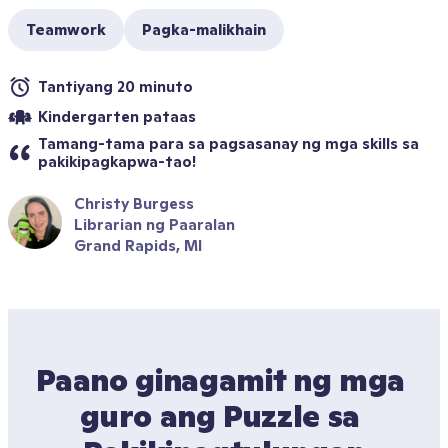
Teamwork
Pagka-malikhain
Tantiyang 20 minuto
Kindergarten pataas
Tamang-tama para sa pagsasanay ng mga skills sa 
pakikipagkapwa-tao!
Christy Burgess
Librarian ng Paaralan
Grand Rapids, MI
Paano ginagamit ng mga 
guro ang Puzzle sa 