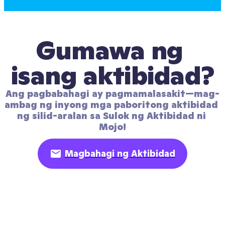
Gumawa ng 
isang aktibidad?
Ang pagbabahagi ay pagmamalasakit—mag-
ambag ng inyong mga paboritong aktibidad 
ng silid-aralan sa Sulok ng Aktibidad ni 
Mojo!
Magbahagi ng Aktibidad