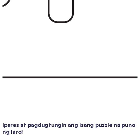
Ipares at pagdugtungin ang isang puzzle na puno 
ng laro!