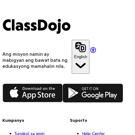
ClassDojo
Ang misyon namin ay
English
mabigyan ang bawat bata ng
edukasyong mamahalin nila.
App Store
Google Play
Kumpanya
Suporta
Tungkol sa amin
Help Center