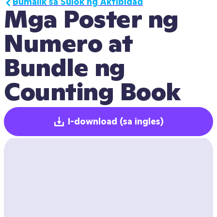
Bumalik sa Sulok ng Aktibidad
Mga Poster ng 
Numero at 
Bundle ng 
Counting Book
I-download
(sa ingles)