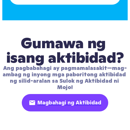
Gumawa ng 
isang aktibidad?
Ang pagbabahagi ay pagmamalasakit—mag-
ambag ng inyong mga paboritong aktibidad 
ng silid-aralan sa Sulok ng Aktibidad ni 
Mojo!
Magbahagi ng Aktibidad