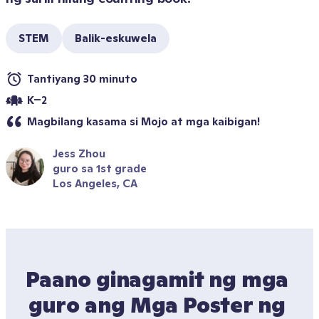
STEM
Balik-eskuwela
Tantiyang 30 minuto
K–2
Magbilang kasama si Mojo at mga kaibigan!
Jess Zhou
guro sa 1st grade
Los Angeles, CA
Paano ginagamit ng mga 
guro ang Mga Poster ng 