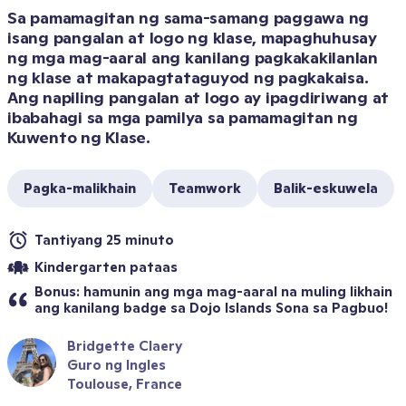
Sa pamamagitan ng sama-samang paggawa ng 
isang pangalan at logo ng klase, mapaghuhusay 
ng mga mag-aaral ang kanilang pagkakakilanlan 
ng klase at makapagtataguyod ng pagkakaisa. 
Ang napiling pangalan at logo ay ipagdiriwang at 
ibabahagi sa mga pamilya sa pamamagitan ng 
Kuwento ng Klase.
Pagka-malikhain
Teamwork
Balik-eskuwela
Tantiyang 25 minuto
Kindergarten pataas
Bonus: hamunin ang mga mag-aaral na muling likhain 
ang kanilang badge sa Dojo Islands Sona sa Pagbuo!
Bridgette Claery
Guro ng Ingles
Toulouse, France