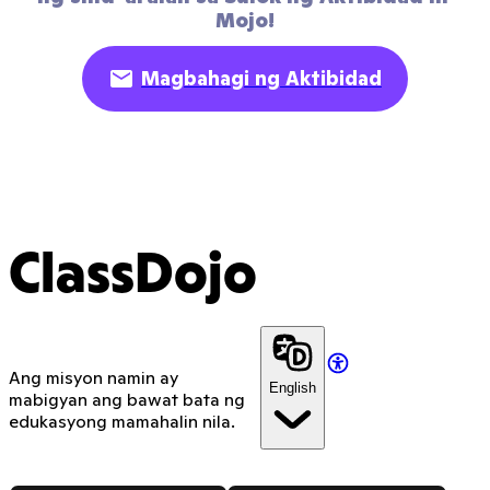
Mojo!
Magbahagi ng Aktibidad
ClassDojo
Ang misyon namin ay
English
mabigyan ang bawat bata ng
edukasyong mamahalin nila.