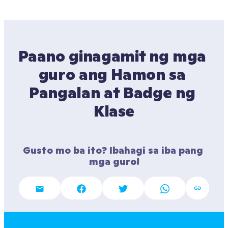
Paano ginagamit ng mga 
guro ang Hamon sa 
Pangalan at Badge ng 
Klase
Gusto mo ba ito? Ibahagi sa iba pang 
mga guro!