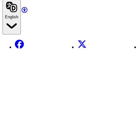
English
Facebook
X