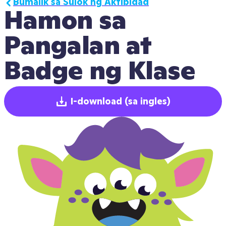
Bumalik sa Sulok ng Aktibidad
Hamon sa 
Pangalan at 
Badge ng Klase
I-download
(sa ingles)