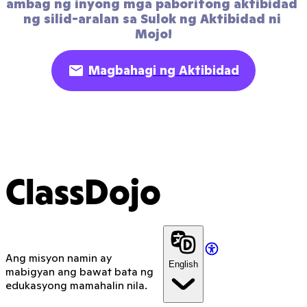
ambag ng inyong mga paboritong aktibidad 
ng silid-aralan sa Sulok ng Aktibidad ni 
Mojo!
Magbahagi ng Aktibidad
ClassDojo
Ang misyon namin ay
English
mabigyan ang bawat bata ng
edukasyong mamahalin nila.