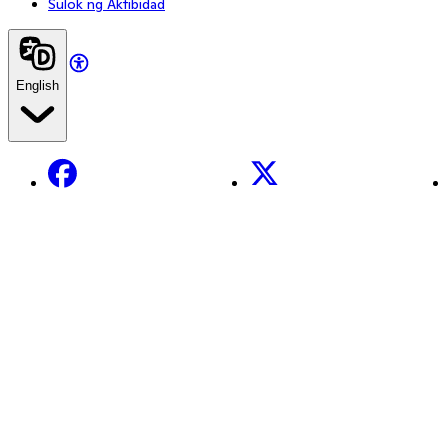
Sulok ng Aktibidad
English
Facebook
X