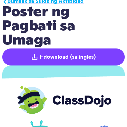
Bumalik sa Sulok ng Aktibidad
Poster ng 
Pagbati sa 
Umaga
I-download
(sa ingles)