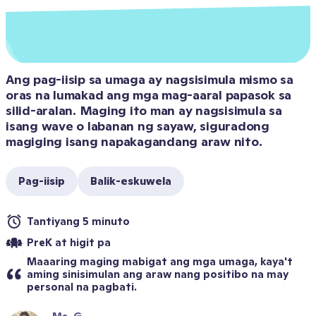
Ang pag-iisip sa umaga ay nagsisimula mismo sa 
oras na lumakad ang mga mag-aaral papasok sa 
silid-aralan. Maging ito man ay nagsisimula sa 
isang wave o labanan ng sayaw, siguradong 
magiging isang napakagandang araw nito.
Pag-iisip
Balik-eskuwela
Tantiyang 5 minuto
PreK at higit pa
Maaaring maging mabigat ang mga umaga, kaya't 
aming sinisimulan ang araw nang positibo na may 
personal na pagbati.