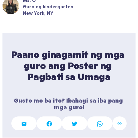
Ms. G
Guro ng kindergarten
New York, NY
Paano ginagamit ng mga 
guro ang Poster ng 
Pagbati sa Umaga
Gusto mo ba ito? Ibahagi sa iba pang 
mga guro!