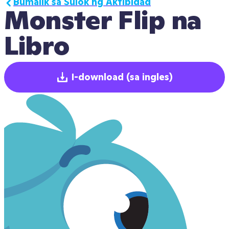
Bumalik sa Sulok ng Aktibidad
Monster Flip na 
Libro
I-download
(sa ingles)