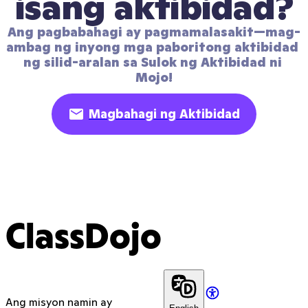
isang aktibidad?
Ang pagbabahagi ay pagmamalasakit—mag-
ambag ng inyong mga paboritong aktibidad 
ng silid-aralan sa Sulok ng Aktibidad ni 
Mojo!
Magbahagi ng Aktibidad
ClassDojo
Ang misyon namin ay