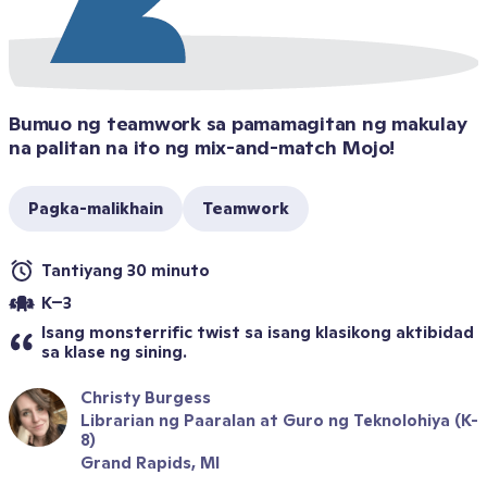
Bumuo ng teamwork sa pamamagitan ng makulay 
na palitan na ito ng mix-and-match Mojo!
Pagka-malikhain
Teamwork
Tantiyang 30 minuto
K–3
Isang monsterrific twist sa isang klasikong aktibidad 
sa klase ng sining.
Christy Burgess
Librarian ng Paaralan at Guro ng Teknolohiya (K-
8)
Grand Rapids, MI