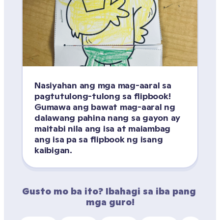
Nasiyahan ang mga mag-aaral sa 
pagtutulong-tulong sa flipbook! 
Gumawa ang bawat mag-aaral ng 
dalawang pahina nang sa gayon ay 
maitabi nila ang isa at maiambag 
ang isa pa sa flipbook ng isang 
kaibigan.
Gusto mo ba ito? Ibahagi sa iba pang 
mga guro!