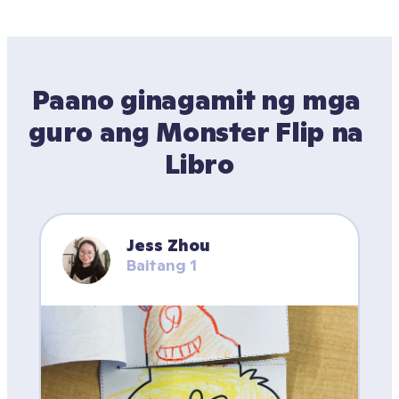
Paano ginagamit ng mga 
guro ang Monster Flip na 
Libro
Jess Zhou
Baitang 1