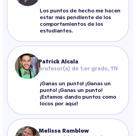
Los puntos de hecho me hacen 
estar más pendiente de los 
comportamientos de los 
estudiantes.
Patrick Alcala
profesor(a) de 1.er grado, TN
¡Ganas un punto! ¡Ganas un 
punto! ¡Ganas un punto! 
¡Estamos dando puntos como 
locos por aquí!
Melissa Ramblow