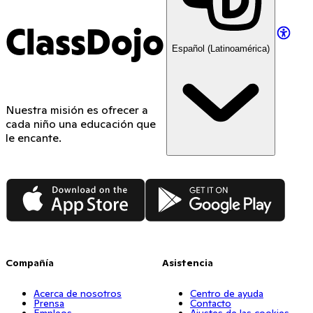
ClassDojo
Español (Latinoamérica)
Nuestra misión es ofrecer a
cada niño una educación que
le encante.
App Store
Google Play
Compañía
Asistencia
Acerca de nosotros
Centro de ayuda
Prensa
Contacto