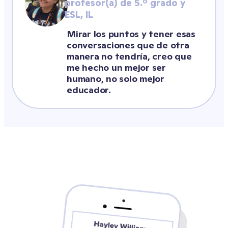
profesor(a) de 5.º grado y
ESL, IL
Mirar los puntos y tener esas 
conversaciones que de otra 
manera no tendría, creo que 
me hecho un mejor ser 
humano, no solo mejor 
educador.