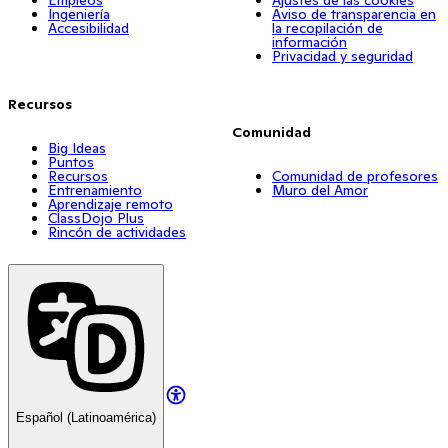
Empleos
Ajustes de las cookies
Ingeniería
Aviso de transparencia en
Accesibilidad
la recopilación de
información
Privacidad y seguridad
Recursos
Comunidad
Big Ideas
Puntos
Recursos
Comunidad de profesores
Entrenamiento
Muro del Amor
Aprendizaje remoto
ClassDojo Plus
Rincón de actividades
Español (Latinoamérica)