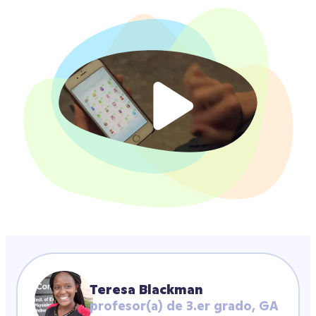
Teresa Blackman
profesor(a) de 3.er grado, GA