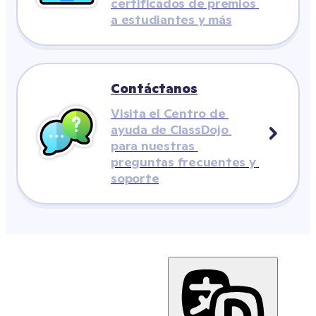
certificados de premios 
a estudiantes y más
Contáctanos
Visita el Centro de 
ayuda de ClassDojo 
para nuestras 
preguntas frecuentes y 
soporte