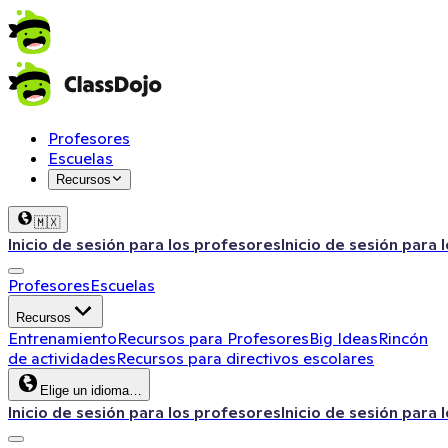
Profesores
Escuelas
Recursos
🇲🇽
Inicio de sesión para los profesores
Inicio de sesión para 
Profesores
Escuelas
Recursos
Entrenamiento
Recursos para Profesores
Big Ideas
Rincón
de actividades
Recursos para directivos escolares
Elige un idioma…
Inicio de sesión para los profesores
Inicio de sesión para 