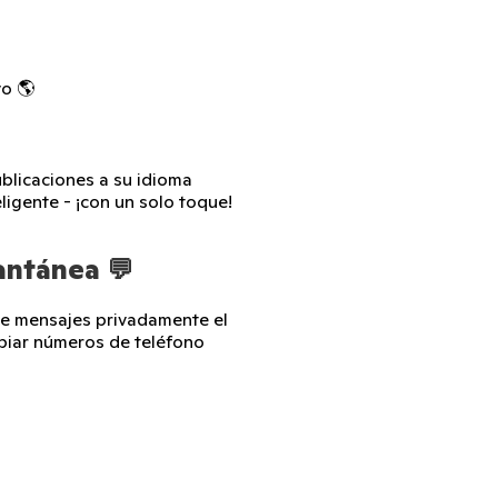
vo 🌎
blicaciones a su idioma
ligente - ¡con un solo toque!
antánea 💬
se mensajes privadamente el
mbiar números de teléfono