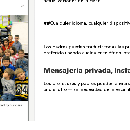
actualizaciones de la clase.
##Cualquier idioma, cualquier dispositi
Los padres pueden traducir todas las pu
preferido usando cualquier teléfono inte
Mensajería privada, inst
Los profesores y padres pueden enviar
uno al otro — sin necesidad de interca