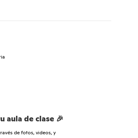
ria
u aula de clase 🎉
avés de fotos, videos, y