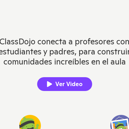
ClassDojo conecta a profesores co
estudiantes y padres, para construi
comunidades increíbles en el aula
Ver Video