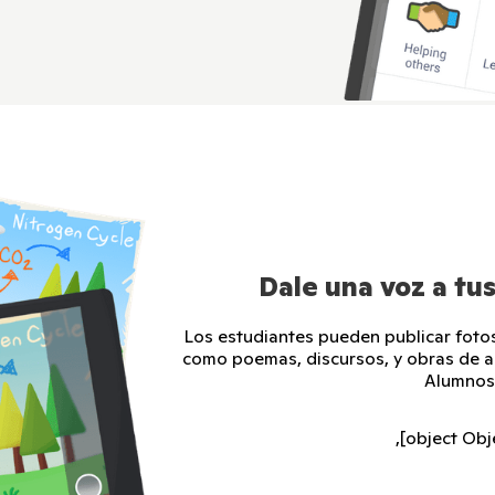
Dale una voz a tu
Los estudiantes pueden publicar fotos
como poemas, discursos, y obras de ar
Alumnos
,[object Obj