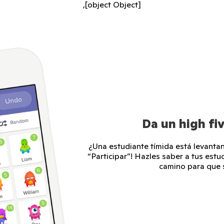
,[object Object]
Da un high fiv
¿Una estudiante tímida está levanta
“Participar”! Hazles saber a tus est
camino para que s