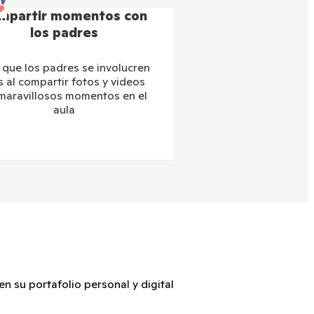
mpartir momentos con
los padres
que los padres se involucren
 al compartir fotos y videos
maravillosos momentos en el
aula
n su portafolio personal y digital