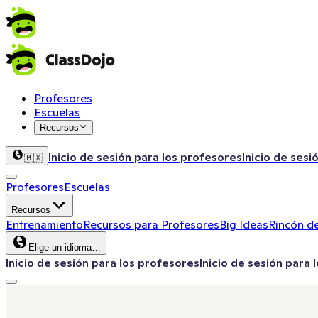
Profesores
Escuelas
Recursos
Inicio de sesión para los profesores
Inicio de sesi
🇲🇽
Profesores
Escuelas
Recursos
Entrenamiento
Recursos para Profesores
Big Ideas
Rincón de
Elige un idioma…
Inicio de sesión para los profesores
Inicio de sesión para 