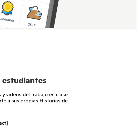
s estudiantes
 y videos del trabajo en clase
te a sus propias Historias de
ect]