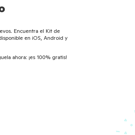
o
evos. Encuentra el Kit de
disponible en iOS, Android y
uela ahora: ¡es 100% gratis!