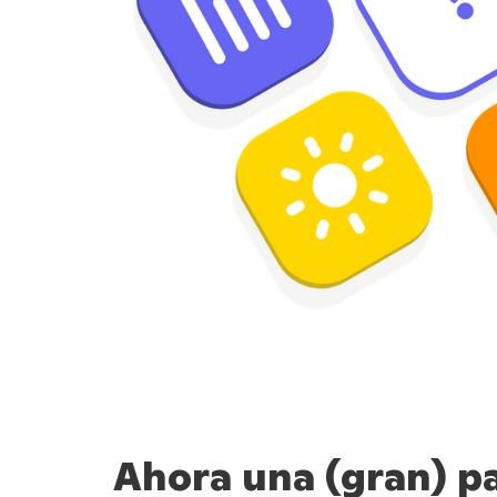
Ahora una (gran) pa