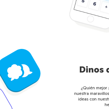
Dinos 
¿Quién mejor p
nuestra maravill
ideas con nuest
he