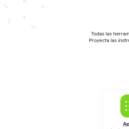
Todas las herram
Proyecta las inst
Ap