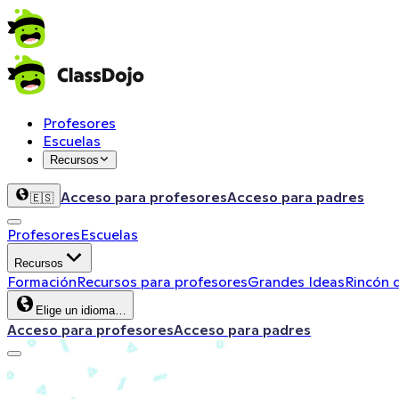
Profesores
Escuelas
Recursos
Acceso para profesores
Acceso para padres
🇪🇸
Profesores
Escuelas
Recursos
Formación
Recursos para profesores
Grandes Ideas
Rincón 
Elige un idioma…
Acceso para profesores
Acceso para padres