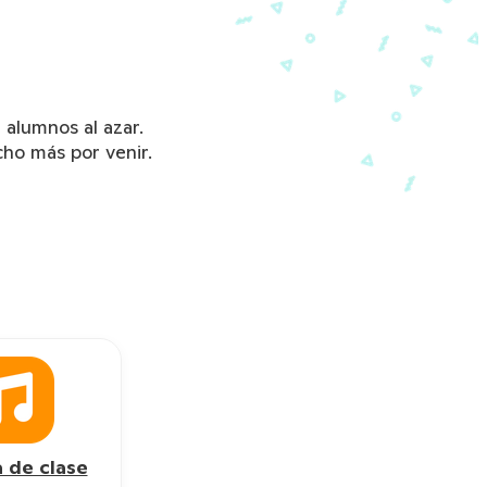
 alumnos al azar.
cho más por venir.
 de clase