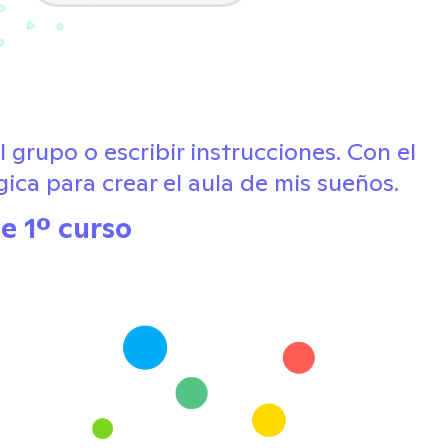
l grupo o escribir instrucciones. Con el
ica para crear el aula de mis sueños.
e 1º curso