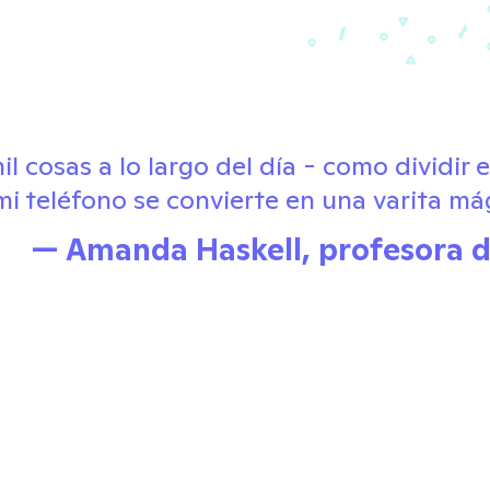
 cosas a lo largo del día - como dividir e
i teléfono se convierte en una varita mág
— Amanda Haskell, profesora d