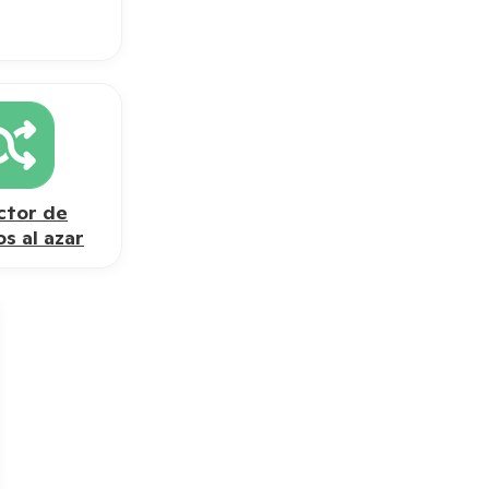
ctor de
s al azar