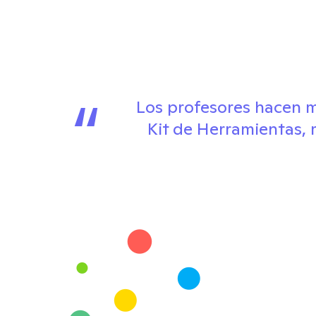
“
Los profesores hacen mil
Kit de Herramientas, m