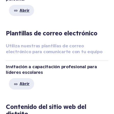
Abrir
Plantillas de correo electrónico
Utiliza nuestras plantillas de correo 
electrónico para comunicarte con tu equipo
Invitación a capacitación profesional para 
líderes escolares
Abrir
Contenido del sitio web del
distrito