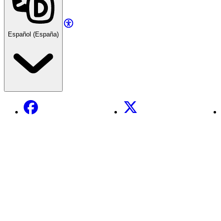
Español (España)
Facebook
X