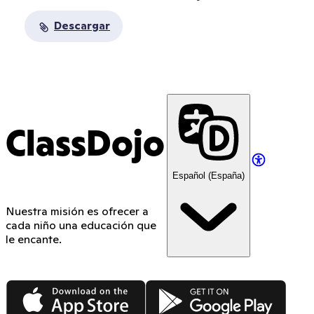
Descargar
ClassDojo
Español (España)
Nuestra misión es ofrecer a
cada niño una educación que
le encante.
App Store
Google Play