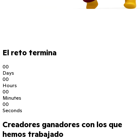
El reto termina
0
0
Days
0
0
Hours
0
0
Minutes
0
0
Seconds
Creadores ganadores con los que
hemos trabajado