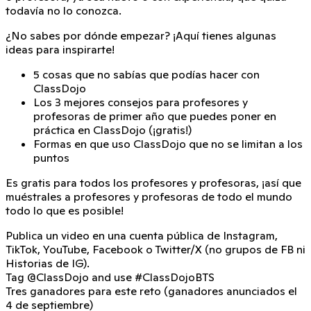
todavía no lo conozca.
¿No sabes por dónde empezar? ¡Aquí tienes algunas
ideas para inspirarte!
5 cosas que no sabías que podías hacer con
ClassDojo
Los 3 mejores consejos para profesores y
profesoras de primer año que puedes poner en
práctica en ClassDojo (¡gratis!)
Formas en que uso ClassDojo que no se limitan a los
puntos
Es gratis para todos los profesores y profesoras, ¡así que
muéstrales a profesores y profesoras de todo el mundo
todo lo que es posible!
Publica un video en una cuenta pública de Instagram,
TikTok, YouTube, Facebook o Twitter/X (no grupos de FB ni
Historias de IG).
Tag
@ClassDojo
and use
#ClassDojoBTS
Tres ganadores para este reto (ganadores anunciados el
4 de septiembre)