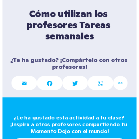
Cómo utilizan los 
profesores Tareas 
semanales
¿Te ha gustado? ¡Compártelo con otros 
profesores!
¿Le ha gustado esta actividad a tu clase? 
¡Inspira a otros profesores compartiendo tu 
Momento Dojo con el mundo!