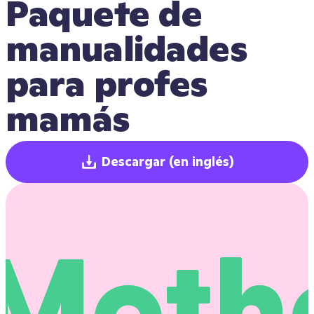
Paquete de 
manualidades 
para profes 
mamás
Descargar
(en inglés)