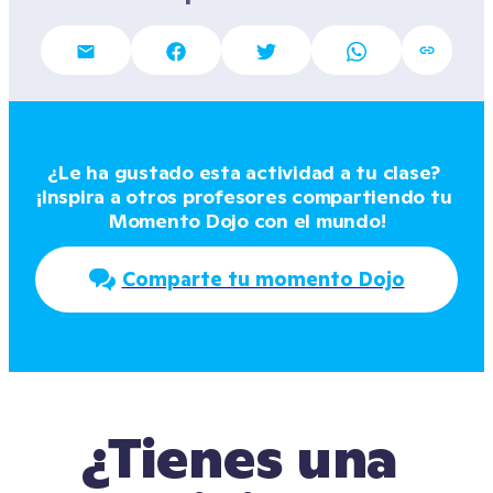
¿Le ha gustado esta actividad a tu clase? 
¡Inspira a otros profesores compartiendo tu 
Momento Dojo con el mundo!
Comparte tu momento Dojo
¿Tienes una 