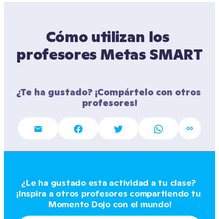
Cómo utilizan los 
profesores Metas SMART
¿Te ha gustado? ¡Compártelo con otros 
profesores!
¿Le ha gustado esta actividad a tu clase? 
¡Inspira a otros profesores compartiendo tu 
Momento Dojo con el mundo!