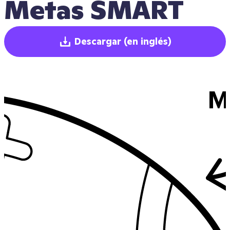
Metas SMART
Descargar
(en inglés)