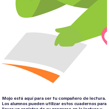
Mojo está aquí para ser tu compañero de lectura. 
Los alumnos pueden utilizar estos cuadernos para 
llevar un registro de su progreso en la lectura y 