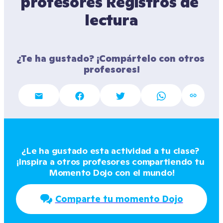
profesores Registros de 
lectura
¿Te ha gustado? ¡Compártelo con otros 
profesores!
¿Le ha gustado esta actividad a tu clase? 
¡Inspira a otros profesores compartiendo tu 
Momento Dojo con el mundo!
Comparte tu momento Dojo