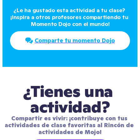
¿Le ha gustado esta actividad a tu clase? 
¡Inspira a otros profesores compartiendo tu 
Momento Dojo con el mundo!
Comparte tu momento Dojo
¿Tienes una 
actividad?
Compartir es vivir: ¡contribuye con tus 
actividades de clase favoritas al Rincón de 
actividades de Mojo!