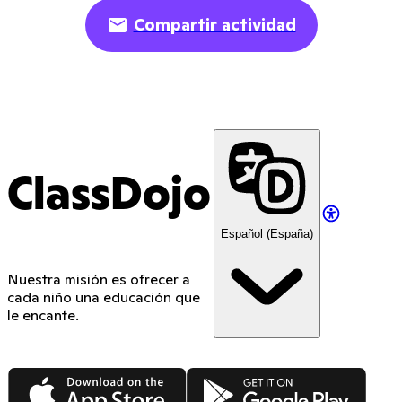
Compartir actividad
ClassDojo
Español (España)
Nuestra misión es ofrecer a
cada niño una educación que
le encante.
App Store
Google Play