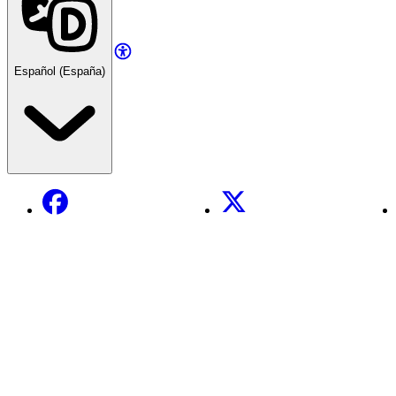
Español (España)
Facebook
X