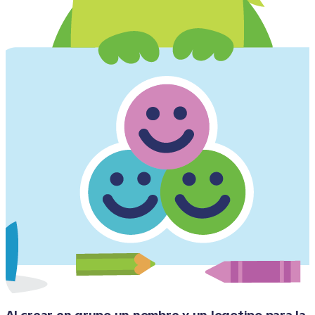
Al crear en grupo un nombre y un logotipo para la 