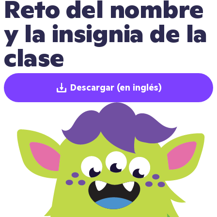
Reto del nombre 
y la insignia de la 
clase
Descargar
(en inglés)