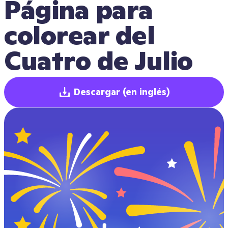
Página para 
colorear del 
Cuatro de Julio
Descargar
(en inglés)