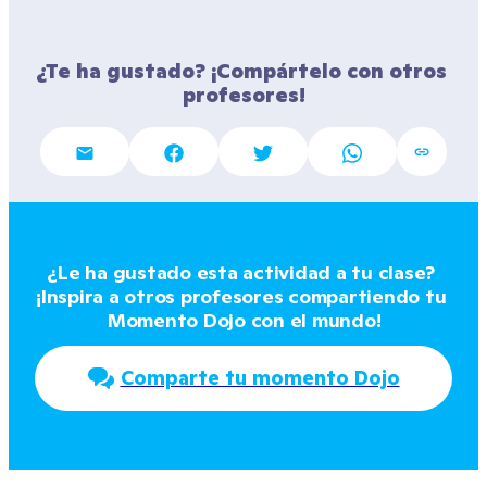
¿Te ha gustado? ¡Compártelo con otros 
profesores!
¿Le ha gustado esta actividad a tu clase? 
¡Inspira a otros profesores compartiendo tu 
Momento Dojo con el mundo!
Comparte tu momento Dojo