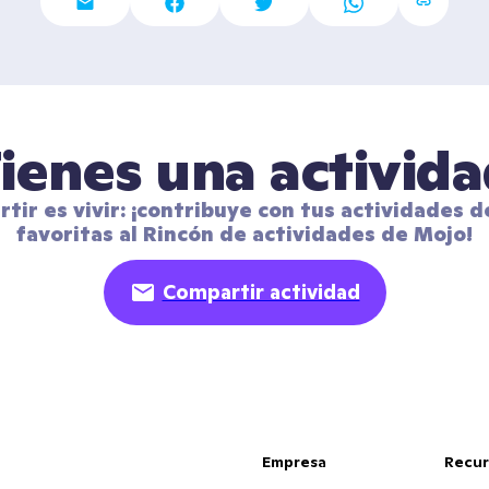
ienes una activid
tir es vivir: ¡contribuye con tus actividades de
favoritas al Rincón de actividades de Mojo!
Compartir actividad
Empresa
Recur