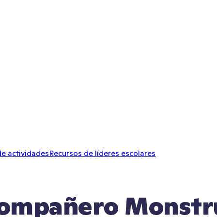
de actividades
Recursos de líderes escolares
Compañero Monstr