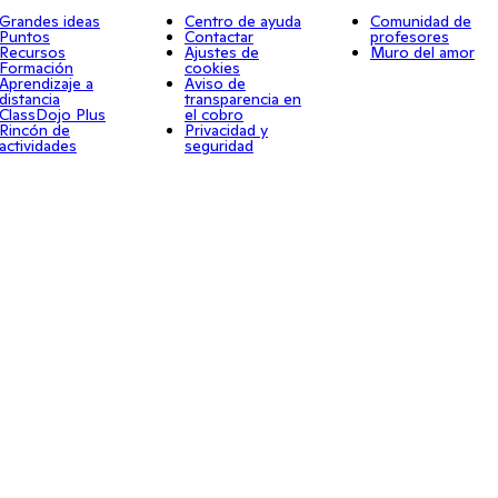
Grandes ideas
Centro de ayuda
Comunidad de
Puntos
Contactar
profesores
Recursos
Ajustes de
Muro del amor
Formación
cookies
Aprendizaje a
Aviso de
distancia
transparencia en
ClassDojo Plus
el cobro
Rincón de
Privacidad y
actividades
seguridad