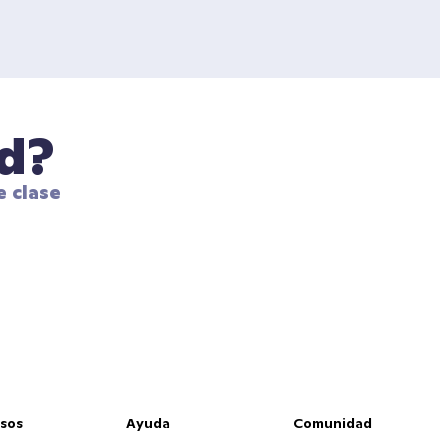
ad?
 clase 
sos
Ayuda
Comunidad