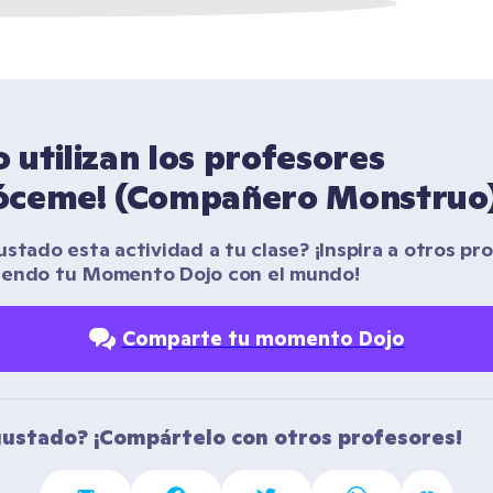
utilizan los profesores 
óceme! (Compañero Monstruo
stado esta actividad a tu clase? ¡Inspira a otros pro
iendo tu Momento Dojo con el mundo!
Comparte tu momento Dojo
gustado? ¡Compártelo con otros profesores!