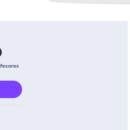
)
fesores 