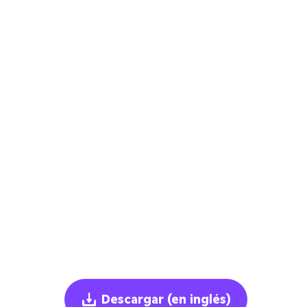
Descargar
(en inglés)