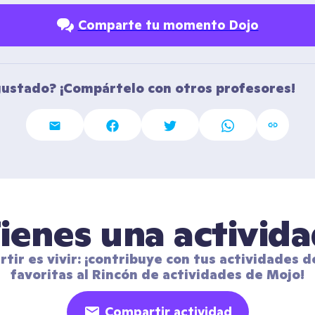
Comparte tu momento Dojo
gustado? ¡Compártelo con otros profesores!
ienes una activid
tir es vivir: ¡contribuye con tus actividades de
favoritas al Rincón de actividades de Mojo!
Compartir actividad