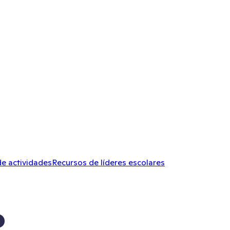
de actividades
Recursos de líderes escolares
o