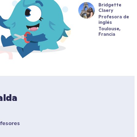
Bridgette 
Claery
Profesora de 
inglés
Toulouse, 
Francia
lda 
fesores 