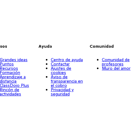
sos
Ayuda
Comunidad
Grandes ideas
Centro de ayuda
Comunidad de
Puntos
Contactar
profesores
Recursos
Ajustes de
Muro del amor
Formación
cookies
Aprendizaje a
Aviso de
distancia
transparencia en
ClassDojo Plus
el cobro
Rincón de
Privacidad y
actividades
seguridad