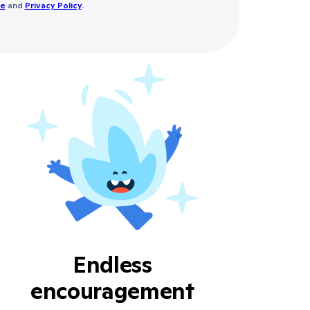
se
and
Privacy Policy
.
Endless
encouragement