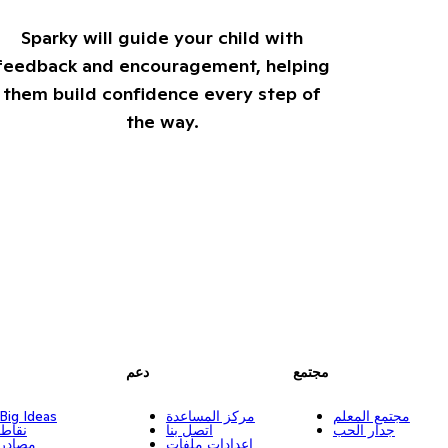
Sparky will guide your child with
feedback and encouragement, helping
them build confidence every step of
the way.
مجتمع
دعم
مجتمع المعلم
مركز المساعدة
Big Ideas
جدار الحب
اتصل بنا
نقاط
إعدادات ملفات
مصادر