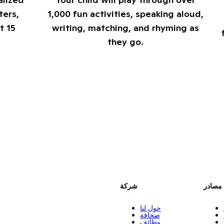
ters,
1,000 fun activities, speaking aloud,
t 15
writing, matching, and rhyming as
they go.
مصادر
شركة
حول لنا
صحافة
وظائف