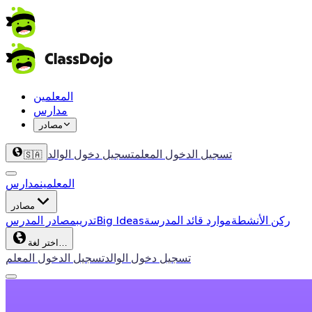
المعلمين
مدارس
مصادر
تسجيل الدخول المعلم
تسجيل دخول الوالد
🇸🇦
المعلمين
مدارس
مصادر
ركن الأنشطة
موارد قائد المدرسة
Big Ideas
تدريب
مصادر المدرس
اختر لغة…
تسجيل دخول الوالد
تسجيل الدخول المعلم