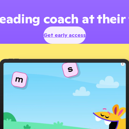
eading coach at their
Get early access