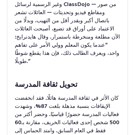
وغير الرسمية لرسائل ClassDojo — من صور
ومقاطع فيديو وتحديثات — العائلات تشعر
باتصال أكبر وبقدر أقل من التهيب. وبدلًا من
الاعتماد على أوراق قد تضيع، أصبحت العائلات
الآن مطلعة ومنخرطة باستمرار. وقال هايدنرايخ:
“عندما يكون المعلم وولي الأمر على تفاهم
واحد، ويعرف الطالب ذلك، فإن هذا يقطع شوطًا
طويلًا.”
تحويل ثقافة المدرسة
كان الأثر في ثقافة المدرسة هائلًا. فقد انخفضت
الإيقافات بنسبة مذهلة بلغت 87%، وشهدت
فعاليات المدرسة حضورًا قياسيًا. وحضر أكثر من
500 شخص إحدى فعاليات الخريف، مقارنة بـ60
فقط في العام السابق. وامتد الحماس إلى