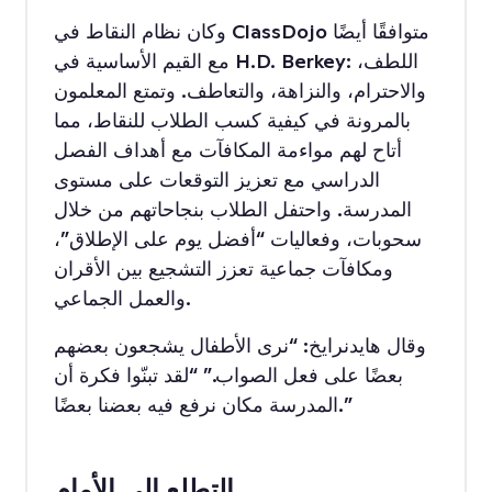
وكان نظام النقاط في ClassDojo متوافقًا أيضًا
مع القيم الأساسية في H.D. Berkey: اللطف،
والاحترام، والنزاهة، والتعاطف. وتمتع المعلمون
بالمرونة في كيفية كسب الطلاب للنقاط، مما
أتاح لهم مواءمة المكافآت مع أهداف الفصل
الدراسي مع تعزيز التوقعات على مستوى
المدرسة. واحتفل الطلاب بنجاحاتهم من خلال
سحوبات، وفعاليات “أفضل يوم على الإطلاق”،
ومكافآت جماعية تعزز التشجيع بين الأقران
والعمل الجماعي.
وقال هايدنرايخ: “نرى الأطفال يشجعون بعضهم
بعضًا على فعل الصواب.” “لقد تبنّوا فكرة أن
المدرسة مكان نرفع فيه بعضنا بعضًا.”
التطلع إلى الأمام