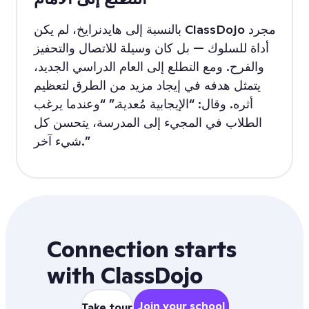
بالنسبة إلى هايدنرايخ، لم يكن ClassDojo مجرد
أداة للسلوك — بل كان وسيلة للاتصال والتحفيز
والفرح. ومع التطلع إلى العام الدراسي الجديد،
يتمثل هدفه في إيجاد مزيد من الطرق لتعظيم
أثره. وقال: “الإيجابية مُعدية.” “وعندما يرغب
الطلاب في المجيء إلى المدرسة، يتحسن كل
شيء آخر.”
Connection starts
with ClassDojo
Join your school
Take tour