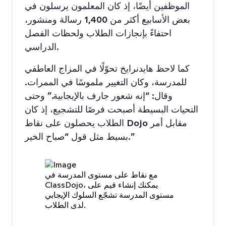
الموظفين أيضًا، إذ كان المعلمون يرسلون في
بعض الأسابيع أكثر من 1,400 رسالة ومنشور،
احتفاءً بإنجازات الطلاب ولحظات الفصل
الدراسي.
كما لاحظ هايدنرايخ تحوّلًا في المزاج العاطفي
للمدرسة، وكان التغيير ملموسًا في الممرات.
وقال: “إنه شعور جارف بالإيجابية.” وحتى
التحيات البسيطة أصبحت فرصًا للتشجيع، إذ كان
الطلاب يحصلون على نقاط Dojo مقابل أمر
بسيط مثل قول “صباح الخير.”
مع نقاط على مستوى المدرسة في
ClassDojo، يمكنك إنشاء قيم على
مستوى المدرسة تشجّع السلوك الإيجابي
لدى الطلاب.