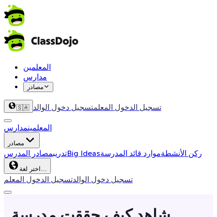
المعلمين
مدارس
مصادر
تسجيل الدخول المعلم
تسجيل دخول الوالد
🇸🇦
المعلمين
مدارس
مصادر
ركن الأنشطة
موارد قائد المدرسة
Big Ideas
تدريب
مصادر المدرس
اختر لغة…
تسجيل دخول الوالد
تسجيل الدخول المعلم
شاهد كيف حققت مدرسة