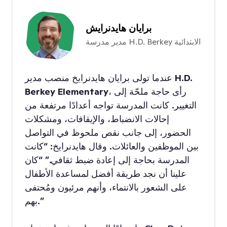
برايان هايدنرايش
مدير مدرسة H.D. Berkey الابتدائية
H.D.
عندما تولى برايان هايدنرايخ منصب مدير
، رأى حاجة ملحّة إلى
Berkey Elementary
التغيير. كانت المدرسة تواجه أعدادًا مرتفعة من
إحالات الانضباط، والإيقافات، ومشكلات
الحضور، إلى جانب نقص ملحوظ في التواصل
بين الموظفين والعائلات. وقال هايدنرايخ: “كانت
المدرسة بحاجة إلى إعادة ضبط ثقافي.” “كان
علينا أن نجد طريقة أفضل لمساعدة الأطفال
على الشعور بالانتماء، وأنهم مرئيون ومُحتفى
بهم.”