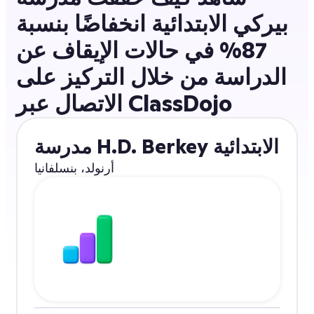
بيركي الابتدائية انخفاضًا بنسبة
87% في حالات الإيقاف عن
الدراسة من خلال التركيز على
الاتصال عبر ClassDojo
مدرسة H.D. Berkey الابتدائية
أرنولد، بنسلفانيا
انخفاض بنسبة 87%
في حالات الإيقاف
عن الدراسة
with ClassDojo