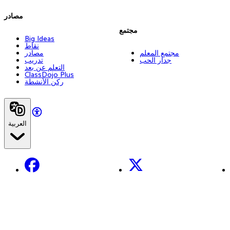
مصادر
مجتمع
Big Ideas
نقاط
مجتمع المعلم
مصادر
جدار الحب
تدريب
التعلم عن بعد
ClassDojo Plus
ركن الأنشطة
العربية
Facebook
X