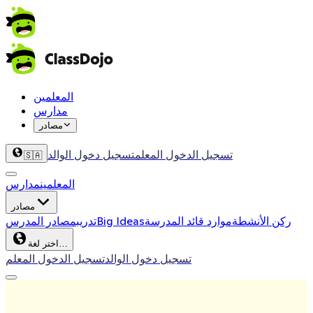
المعلمين
مدارس
مصادر
تسجيل الدخول المعلم
تسجيل دخول الوالد
🇸🇦
المعلمين
مدارس
مصادر
ركن الأنشطة
موارد قائد المدرسة
Big Ideas
تدريب
مصادر المدرس
اختر لغة…
تسجيل دخول الوالد
تسجيل الدخول المعلم