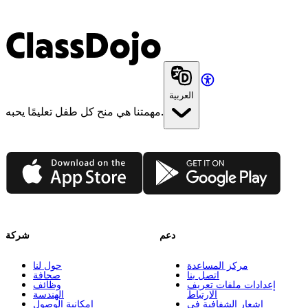
ClassDojo
العربية
مهمتنا هي منح كل طفل تعليمًا يحبه.
App Store
Google Play
دعم
شركة
مركز المساعدة
حول لنا
اتصل بنا
صحافة
إعدادات ملفات تعريف
وظائف
الارتباط
الهندسة
إشعار الشفافية في
إمكانية الوصول