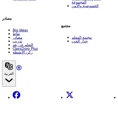
المجموعة
الخصوصية والأمن
مصادر
مجتمع
Big Ideas
نقاط
مجتمع المعلم
مصادر
جدار الحب
تدريب
التعلم عن بعد
ClassDojo Plus
ركن الأنشطة
العربية
Facebook
X