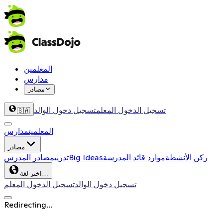
المعلمين
مدارس
مصادر
تسجيل الدخول المعلم
تسجيل دخول الوالد
🇸🇦
المعلمين
مدارس
مصادر
ركن الأنشطة
موارد قائد المدرسة
Big Ideas
تدريب
مصادر المدرس
اختر لغة…
تسجيل دخول الوالد
تسجيل الدخول المعلم
Redirecting...