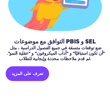
التوافق مع موضوعات PBIS و SEL
ضع توقعات متسقة في جميع الفصول الدراسية ، مثل 
"أن تكون استباقيًا" و "آداب الميكروفون" و "عقلية النمو". 
ثم قدم ملاحظات محددة وإيجابية للطلاب.
تعرف على المزيد