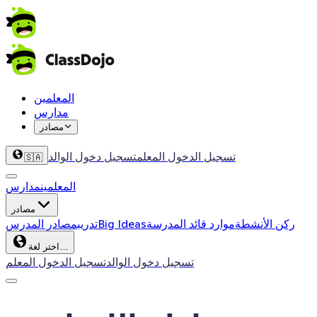
المعلمين
مدارس
مصادر
تسجيل الدخول المعلم
تسجيل دخول الوالد
🇸🇦
المعلمين
مدارس
مصادر
ركن الأنشطة
موارد قائد المدرسة
Big Ideas
تدريب
مصادر المدرس
اختر لغة…
تسجيل دخول الوالد
تسجيل الدخول المعلم