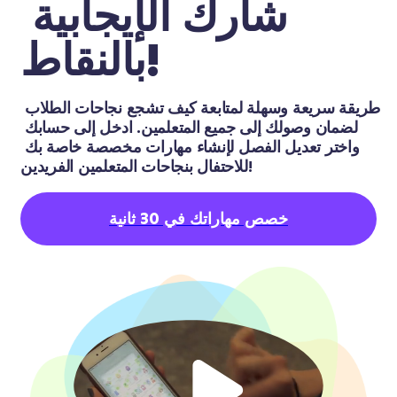
شارك الإيجابية 
بالنقاط!
طريقة سريعة وسهلة لمتابعة كيف تشجع نجاحات الطلاب 
لضمان وصولك إلى جميع المتعلمين. ادخل إلى حسابك 
واختر تعديل الفصل لإنشاء مهارات مخصصة خاصة بك 
للاحتفال بنجاحات المتعلمين الفريدين!
خصص مهاراتك في 30 ثانية