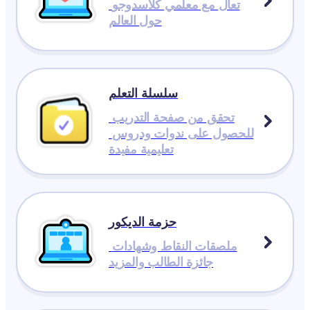
تعال مع معلمي كلاسدوجو 
حول العالم
سلسلة التعلم
تحقق من صفحة التدريب 
للحصول على ندوات ودروس 
تعليمية مفيدة
حزمة الديكور
ملصقات النقاط وشهادات 
جائزة الطالب والمزيد