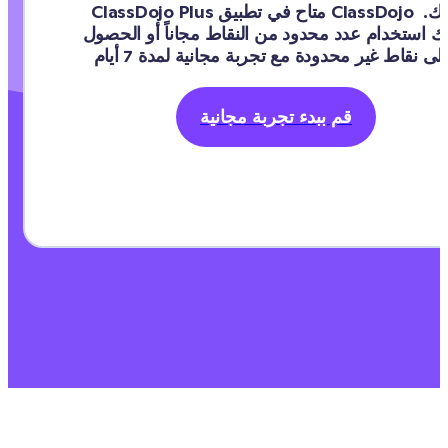
ClassDojo Plus متاح في تطبيق ClassDojo لديك. 
يمكنك استخدام عدد محدود من النقاط مجاناً أو الحصول 
قم ببدء تجربة مجانية