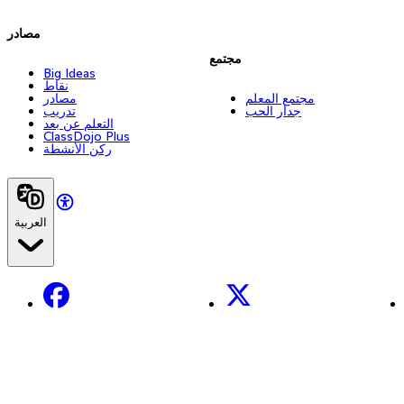
مصادر
مجتمع
Big Ideas
نقاط
مجتمع المعلم
مصادر
جدار الحب
تدريب
التعلم عن بعد
ClassDojo Plus
ركن الأنشطة
العربية
Facebook
X