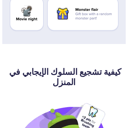
كيفية تشجيع السلوك الإيجابي في 
المنزل