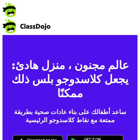
عالم مجنون ، منزل هادئ:
يجعل كلاسدوجو بلس ذلك
ممكنًا
ساعد أطفالك على بناء عادات صحية بطريقة
ممتعة مع نقاط كلاسدوجو الرئيسية