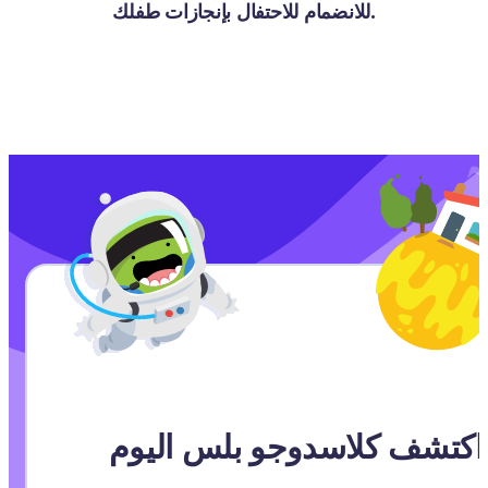
للانضمام للاحتفال بإنجازات طفلك.
و بلس اليوم!