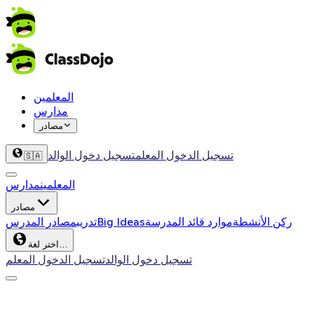
المعلمين
مدارس
مصادر
تسجيل الدخول المعلم
تسجيل دخول الوالد
🇸🇦
المعلمين
مدارس
مصادر
ركن الأنشطة
موارد قائد المدرسة
Big Ideas
تدريب
مصادر المدرس
اختر لغة…
تسجيل دخول الوالد
تسجيل الدخول المعلم