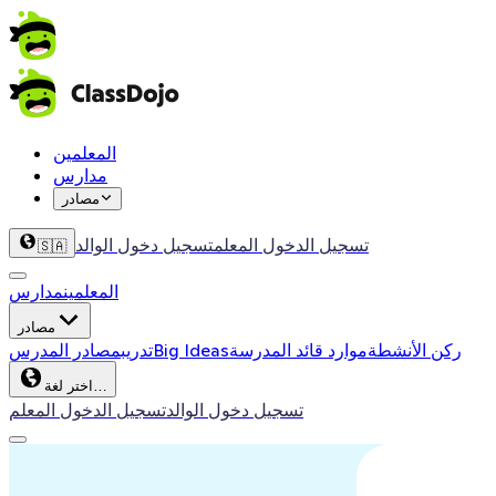
المعلمين
مدارس
مصادر
تسجيل الدخول المعلم
تسجيل دخول الوالد
🇸🇦
المعلمين
مدارس
مصادر
ركن الأنشطة
موارد قائد المدرسة
Big Ideas
تدريب
مصادر المدرس
اختر لغة…
تسجيل دخول الوالد
تسجيل الدخول المعلم