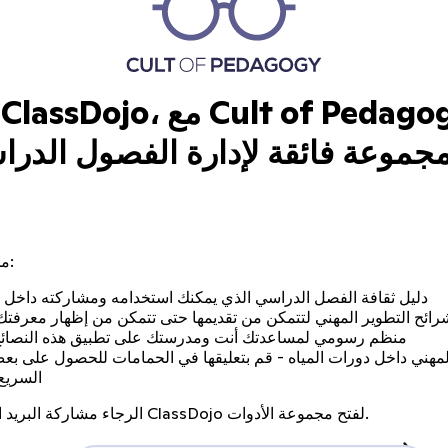
مجموعة فائقة لإدارة الفصول الدرا
محتويات الحزمة:
دليل ثقافة الفصل الدراسي الذي يمكنك استخدامه ومشاركته داخل
رائح التطوير المهني لتتمكن من تقديمها حتى تتمكن من إظهار معرفتك 
منظم رسومي لمساعدتك أنت ومدرستك على تطبيق هذه النصائح 
لمهني داخل دورات المياه - قم بتعليقها في الحمامات للحصول على بعض
السريع
الرجاء مشاركة البريد الإلكتروني على ClassDojo لفتح مجموعة الأدوات.