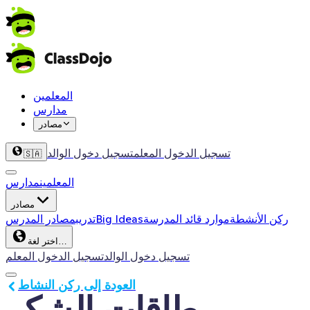
المعلمين
مدارس
مصادر
تسجيل الدخول المعلم
تسجيل دخول الوالد
🇸🇦
المعلمين
مدارس
مصادر
ركن الأنشطة
موارد قائد المدرسة
Big Ideas
تدريب
مصادر المدرس
اختر لغة…
تسجيل دخول الوالد
تسجيل الدخول المعلم
العودة إلى ركن النشاط
بطاقات الشكر