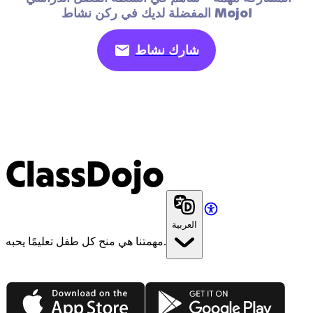
المفضلة لديك في ركن نشاط Mojo!
شارك نشاط
ClassDojo
العربية
مهمتنا هي منح كل طفل تعليمًا يحبه.
App Store
Google Play