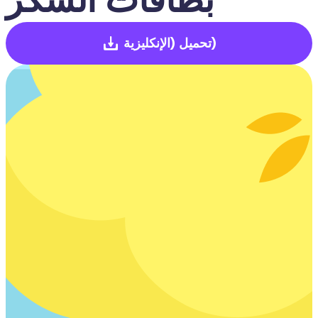
(الإنكليزية)
تحميل