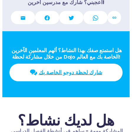
أعجبني؟ شارك مع مدرسين آخرين!
هل استمتع صفك بهذا النشاط؟ ألهم المعلمين الآخرين 
من خلال مشاركة لحظة Dojo الخاصة بك مع العالم!
شارك لحظة دوجو الخاصة بك
هل لديك نشاط؟
المشاركة مهمة - ساهم في أنشطة الفصل الدراسي 