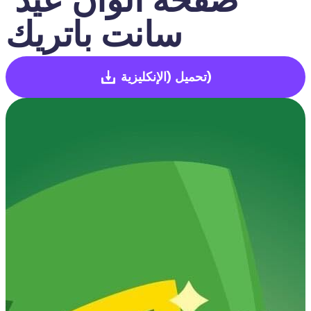
سانت باتريك
(الإنكليزية)
تحميل