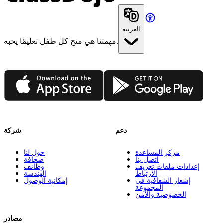
العربية
مهمتنا هي منح كل طفل تعليمًا يحبه.
App Store
Google Play
دعم
شركة
مركز المساعدة
حول لنا
اتصل بنا
صحافة
إعدادات ملفات تعريف
وظائف
الارتباط
الهندسة
إشعار الشفافية في
إمكانية الوصول
المجموعة
الخصوصية والأمن
مصادر