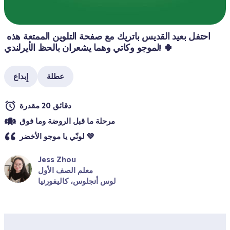
احتفل بعيد القديس باتريك مع صفحة التلوين الممتعة هذه 
لموجو وكاتي وهما يشعران بالحظ الأيرلندي! 🍀
عطلة
إِبداع
دقائق 20 مقدرة
مرحلة ما قبل الروضة وما فوق
لونّي يا موجو الأخضر 💚
Jess Zhou
معلم الصف الأول
لوس أنجلوس، كاليفورنيا