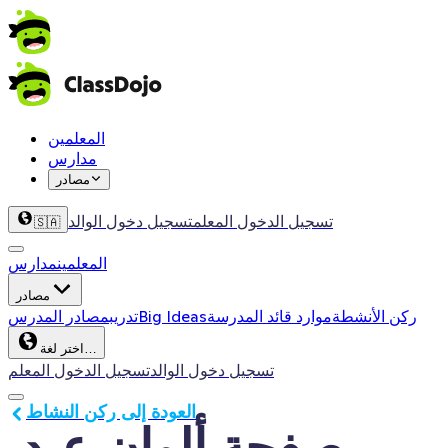
المعلمين
مدارس
مصادر
تسجيل الدخول المعلم
تسجيل دخول الوالد
🇸🇦
المعلمين
مدارس
مصادر
ركن الأنشطة
موارد قائد المدرسة
Big Ideas
تدريب
مصادر المدرس
اختر لغة…
تسجيل دخول الوالد
تسجيل الدخول المعلم
العودة إلى ركن النشاط
صفحة ألوان عيد 