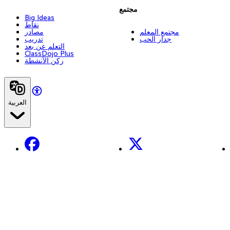
مجتمع
Big Ideas
نقاط
مجتمع المعلم
مصادر
جدار الحب
تدريب
التعلم عن بعد
ClassDojo Plus
ركن الأنشطة
العربية
Facebook
X