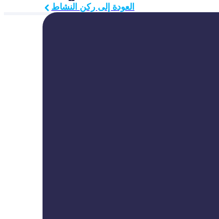
العودة إلى ركن النشاط