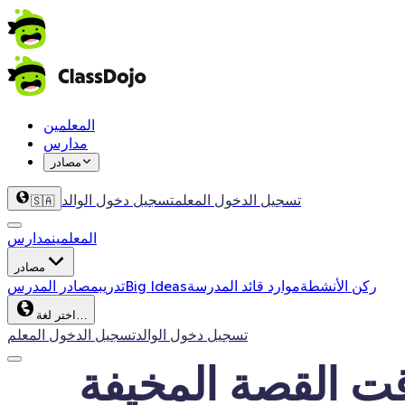
المعلمين
مدارس
مصادر
تسجيل الدخول المعلم
تسجيل دخول الوالد
🇸🇦
المعلمين
مدارس
مصادر
ركن الأنشطة
موارد قائد المدرسة
Big Ideas
تدريب
مصادر المدرس
اختر لغة…
تسجيل دخول الوالد
تسجيل الدخول المعلم
ت القصة المخيفة