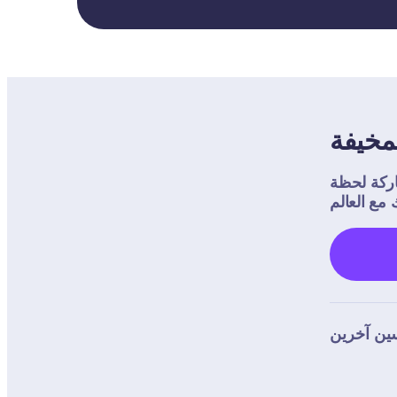
مخيفة
لحظة Dojo 