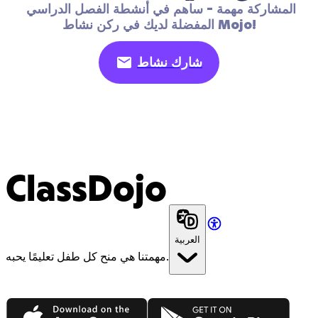
المشاركة مهمة - ساهم في أنشطة الفصل الدراسي 
المفضلة لديك في ركن نشاط Mojo!
شارك نشاط
ClassDojo
العربية
مهمتنا هي منح كل طفل تعليمًا يحبه.
App Store
Google Play