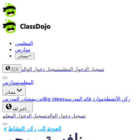
المعلمين
مدارس
مصادر
تسجيل الدخول المعلم
تسجيل دخول الوالد
🇸🇦
المعلمين
مدارس
مصادر
ركن الأنشطة
موارد قائد المدرسة
Big Ideas
تدريب
مصادر المدرس
اختر لغة…
تسجيل دخول الوالد
تسجيل الدخول المعلم
العودة إلى ركن النشاط
منافسة موجو 