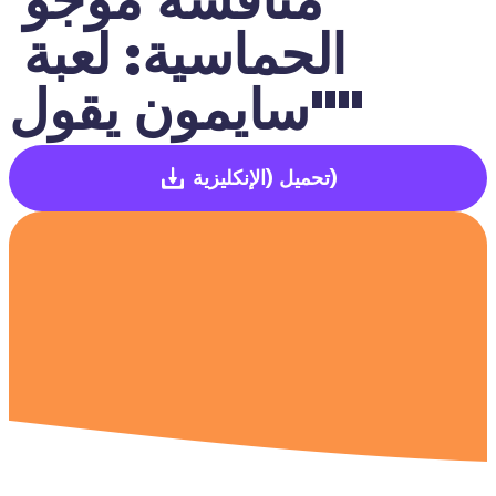
الحماسية: لعبة 
"سايمون يقول"
(الإنكليزية)
تحميل