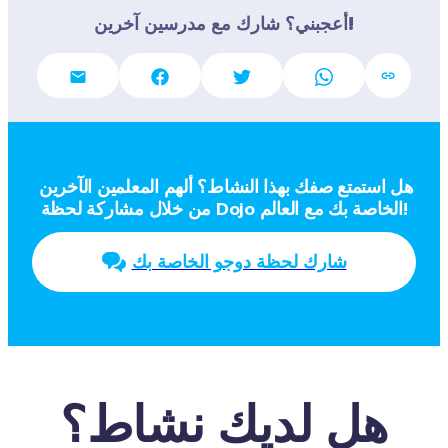
أعجبني؟ شارك مع مدرسين آخرين!
هل استمتع صفك بهذا النشاط؟ ألهم المعلمين الآخرين 
من خلال مشاركة لحظة Dojo الخاصة بك مع العالم!
شارك لحظة دوجو الخاصة بك
هل لديك نشاط؟