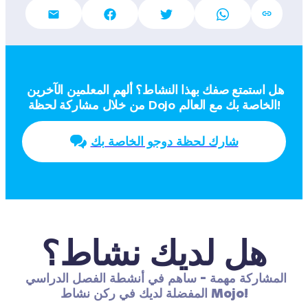
هل استمتع صفك بهذا النشاط؟ ألهم المعلمين الآخرين 
من خلال مشاركة لحظة Dojo الخاصة بك مع العالم!
شارك لحظة دوجو الخاصة بك
هل لديك نشاط؟
المشاركة مهمة - ساهم في أنشطة الفصل الدراسي 
المفضلة لديك في ركن نشاط Mojo!