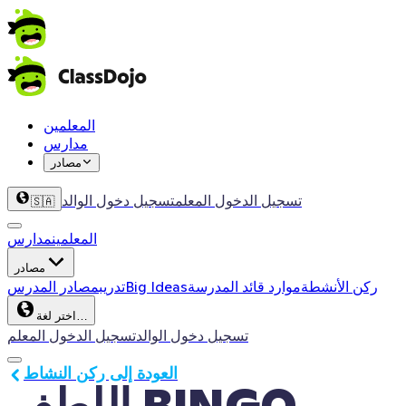
المعلمين
مدارس
مصادر
تسجيل الدخول المعلم
تسجيل دخول الوالد
🇸🇦
المعلمين
مدارس
مصادر
ركن الأنشطة
موارد قائد المدرسة
Big Ideas
تدريب
مصادر المدرس
اختر لغة…
تسجيل دخول الوالد
تسجيل الدخول المعلم
العودة إلى ركن النشاط
اللطف BINGO