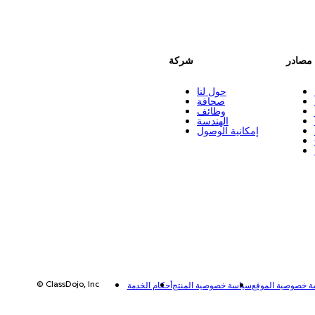
مصادر
شركة
حول لنا
صحافة
وظائف
الهندسة
إمكانية الوصول
© ClassDojo, Inc
 خصوصية الموقع
سياسة خصوصية المنتج
أحكام الخدمة