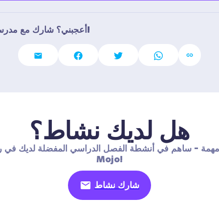
أعجبني؟ شارك مع مدرسين آخرين!
هل لديك نشاط؟
مهمة - ساهم في أنشطة الفصل الدراسي المفضلة لديك في ر
Mojo!
شارك نشاط