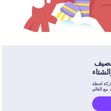
كيف يستخدم المعلمون صفحات تلوين الصيف 
الشتاء
لحظة Dojo 