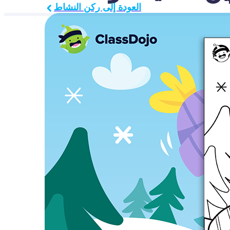
العودة إلى ركن النشاط