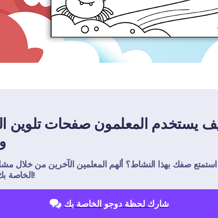
و
ستمتع صفك بهذا النشاط؟ ألهم المعلمين الآخرين من خلال مشاركة 
الخاصة بك مع العالم!
شارك لحظة دوجو الخاصة بك