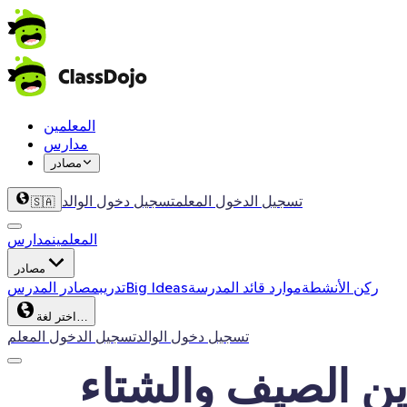
المعلمين
مدارس
مصادر
تسجيل الدخول المعلم
تسجيل دخول الوالد
🇸🇦
المعلمين
مدارس
مصادر
ركن الأنشطة
موارد قائد المدرسة
Big Ideas
تدريب
مصادر المدرس
اختر لغة…
تسجيل دخول الوالد
تسجيل الدخول المعلم
ن الصيف والشتاء