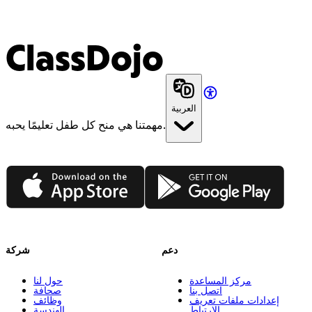
ClassDojo
العربية
مهمتنا هي منح كل طفل تعليمًا يحبه.
App Store
Google Play
دعم
شركة
مركز المساعدة
حول لنا
اتصل بنا
صحافة
إعدادات ملفات تعريف
وظائف
الارتباط
الهندسة