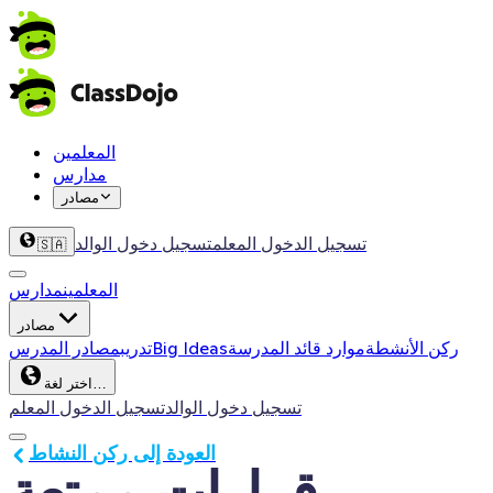
المعلمين
مدارس
مصادر
تسجيل الدخول المعلم
تسجيل دخول الوالد
🇸🇦
المعلمين
مدارس
مصادر
ركن الأنشطة
موارد قائد المدرسة
Big Ideas
تدريب
مصادر المدرس
اختر لغة…
تسجيل دخول الوالد
تسجيل الدخول المعلم
العودة إلى ركن النشاط
قرارات ممتعة