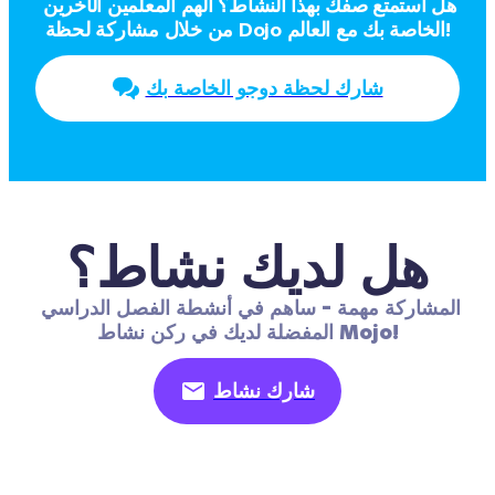
هل استمتع صفك بهذا النشاط؟ ألهم المعلمين الآخرين 
من خلال مشاركة لحظة Dojo الخاصة بك مع العالم!
شارك لحظة دوجو الخاصة بك
هل لديك نشاط؟
المشاركة مهمة - ساهم في أنشطة الفصل الدراسي 
المفضلة لديك في ركن نشاط Mojo!
شارك نشاط