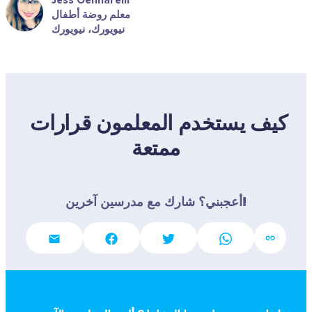
معلم روضة أطفال
نيويورك، نيويورك
كيف يستخدم المعلمون قرارات 
ممتعة
أعجبني؟ شارك مع مدرسين آخرين!