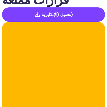
(الإنكليزية)
تحميل