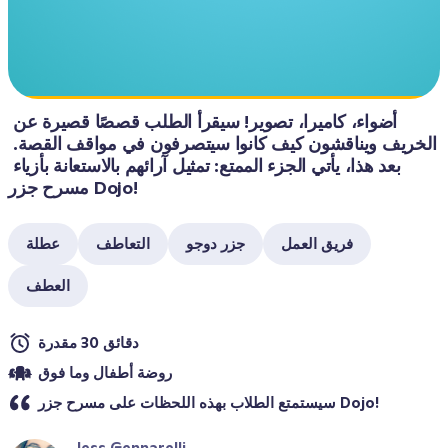
أضواء، كاميرا، تصوير! سيقرأ الطلب قصصًا قصيرة عن 
الخريف ويناقشون كيف كانوا سيتصرفون في مواقف القصة. 
بعد هذا، يأتي الجزء الممتع: تمثيل آرائهم بالاستعانة بأزياء 
مسرح جزر Dojo! 
فريق العمل
جزر دوجو
التعاطف
عطلة
العطف
دقائق 30 مقدرة
روضة أطفال وما فوق
سيستمتع الطلاب بهذه اللحظات على مسرح جزر Dojo!
Jess Gennarelli