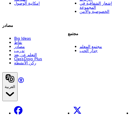
إشعار الشفافية في
إمكانية الوصول
المجموعة
الخصوصية والأمن
مصادر
مجتمع
Big Ideas
نقاط
مجتمع المعلم
مصادر
جدار الحب
تدريب
التعلم عن بعد
ClassDojo Plus
ركن الأنشطة
العربية
Facebook
X