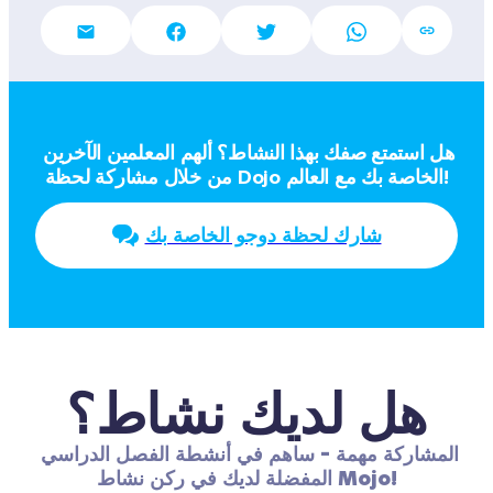
هل استمتع صفك بهذا النشاط؟ ألهم المعلمين الآخرين 
من خلال مشاركة لحظة Dojo الخاصة بك مع العالم!
شارك لحظة دوجو الخاصة بك
هل لديك نشاط؟
المشاركة مهمة - ساهم في أنشطة الفصل الدراسي 
المفضلة لديك في ركن نشاط Mojo!