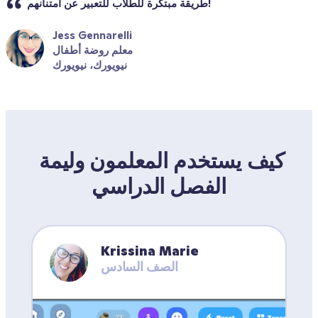
طريقة مبتكرة للطلاب للتعبير عن امتنانهم!
Jess Gennarelli
معلم روضة أطفال
نيويورك، نيويورك
كيف يستخدم المعلمون وليمة 
الفصل الدراسي
Krissina Marie
الصف السادس