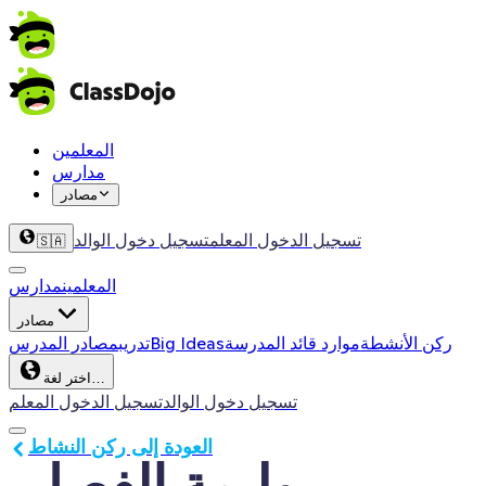
المعلمين
مدارس
مصادر
تسجيل الدخول المعلم
تسجيل دخول الوالد
🇸🇦
المعلمين
مدارس
مصادر
ركن الأنشطة
موارد قائد المدرسة
Big Ideas
تدريب
مصادر المدرس
اختر لغة…
تسجيل دخول الوالد
تسجيل الدخول المعلم
العودة إلى ركن النشاط
وليمة الفصل 