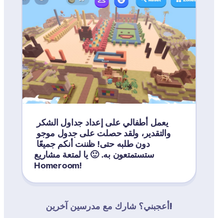
يعمل أطفالي على إعداد جداول الشكر 
والتقدير، ولقد حصلت على جدول موجو 
دون طلبه حتى! ظننت أنكم جميعًا 
ستستمتعون به. 🙂 يا لمتعة مشاريع 
Homeroom!
أعجبني؟ شارك مع مدرسين آخرين!