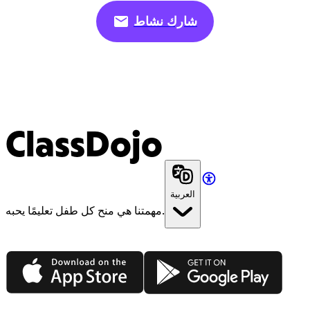
شارك نشاط
ClassDojo
العربية
مهمتنا هي منح كل طفل تعليمًا يحبه.
App Store
Google Play