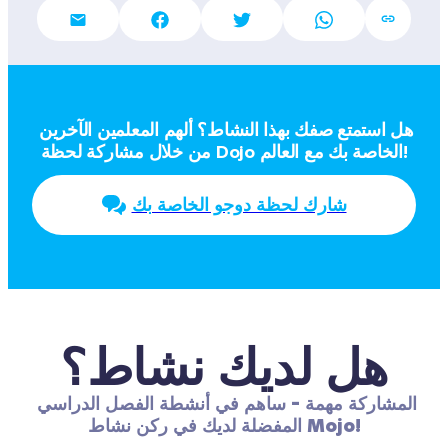
هل استمتع صفك بهذا النشاط؟ ألهم المعلمين الآخرين 
من خلال مشاركة لحظة Dojo الخاصة بك مع العالم!
شارك لحظة دوجو الخاصة بك
هل لديك نشاط؟
المشاركة مهمة - ساهم في أنشطة الفصل الدراسي 
المفضلة لديك في ركن نشاط Mojo!