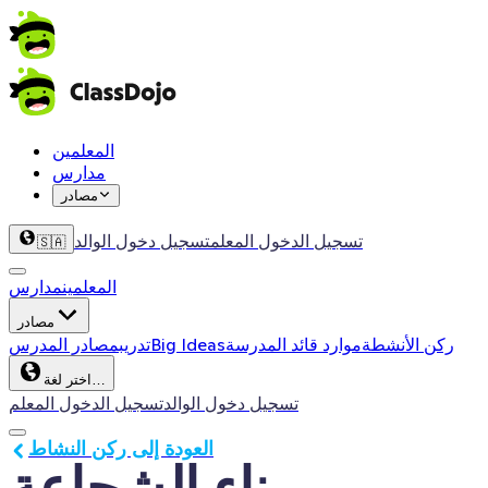
المعلمين
مدارس
مصادر
تسجيل الدخول المعلم
تسجيل دخول الوالد
🇸🇦
المعلمين
مدارس
مصادر
ركن الأنشطة
موارد قائد المدرسة
Big Ideas
تدريب
مصادر المدرس
اختر لغة…
تسجيل دخول الوالد
تسجيل الدخول المعلم
العودة إلى ركن النشاط
بناء الشجاعة