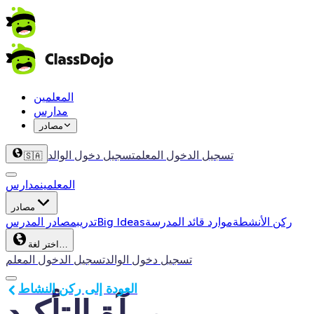
المعلمين
مدارس
مصادر
تسجيل الدخول المعلم
تسجيل دخول الوالد
🇸🇦
المعلمين
مدارس
مصادر
ركن الأنشطة
موارد قائد المدرسة
Big Ideas
تدريب
مصادر المدرس
اختر لغة…
تسجيل دخول الوالد
تسجيل الدخول المعلم
العودة إلى ركن النشاط
مرآة التأكيد