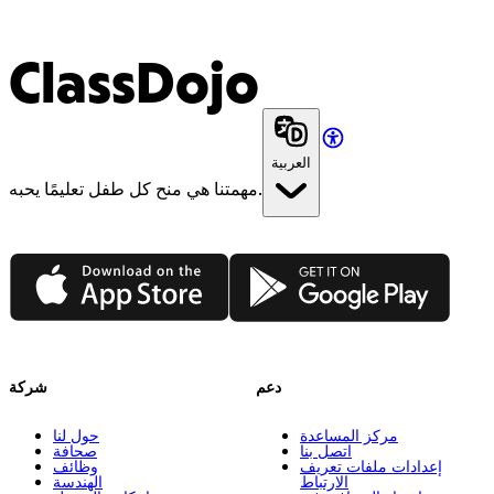
ClassDojo
العربية
مهمتنا هي منح كل طفل تعليمًا يحبه.
App Store
Google Play
دعم
شركة
مركز المساعدة
حول لنا
اتصل بنا
صحافة
إعدادات ملفات تعريف
وظائف
الارتباط
الهندسة