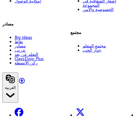
إشعار الشفافية في
إمكانية الوصول
المجموعة
الخصوصية والأمن
مصادر
مجتمع
Big Ideas
نقاط
مجتمع المعلم
مصادر
جدار الحب
تدريب
التعلم عن بعد
ClassDojo Plus
ركن الأنشطة
العربية
Facebook
X