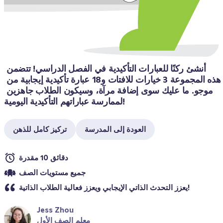
أنشئ ركنًا للعبارات التأكيدية في الفصل الدراسي! تتضمن 
هذه المجموعة 3 خيارات للافتات و18 عبارة تأكيدية إيجابية من 
موجو. ما عليك سوى إضافة مرآة، وسيكون الطلاب جاهزين 
لممارسة عباراتهم التأكيدية اليومية!
العودة إلى المدرسة
تركيز كامل للذهن
دقائق 10 مقدرة
جميع مستويات الصف
يعزز التحدث الذاتي الإيجابي ويعزز فعالية الطلاب الذاتية!
Jess Zhou
معلم الصف الأول