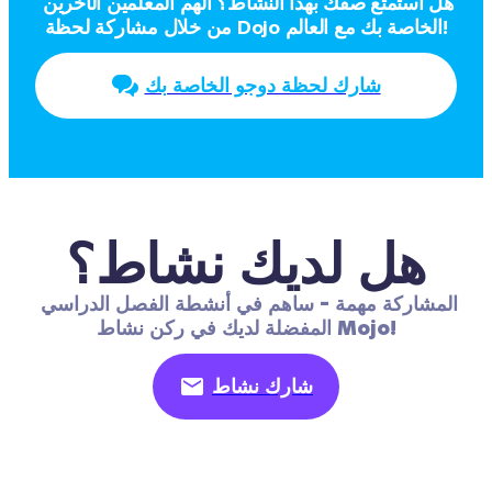
هل استمتع صفك بهذا النشاط؟ ألهم المعلمين الآخرين 
من خلال مشاركة لحظة Dojo الخاصة بك مع العالم!
شارك لحظة دوجو الخاصة بك
هل لديك نشاط؟
المشاركة مهمة - ساهم في أنشطة الفصل الدراسي 
المفضلة لديك في ركن نشاط Mojo!
شارك نشاط