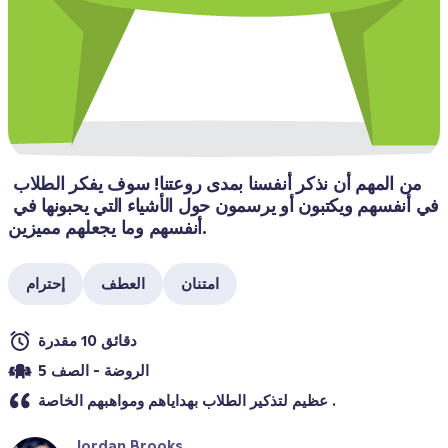
من المهم أن نذكر أنفسنا بمدى روعتنا! سوف يفكر الطلاب 
في أنفسهم ويكتبون أو يرسمون حول الأشياء التي يحبونها في 
أنفسهم وما يجعلهم مميزين.
امتنان
العطف
إحترام
دقائق 10 مقدرة
الروضة - الصف 5
عظيم لتذكير الطلاب بهداياهم ومواهبهم الخاصة .
Jordan Brooks