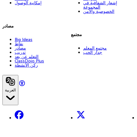
إشعار الشفافية في
إمكانية الوصول
المجموعة
الخصوصية والأمن
مصادر
مجتمع
Big Ideas
نقاط
مجتمع المعلم
مصادر
جدار الحب
تدريب
التعلم عن بعد
ClassDojo Plus
ركن الأنشطة
العربية
Facebook
X