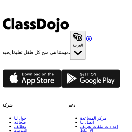
ClassDojo
العربية
مهمتنا هي منح كل طفل تعليمًا يحبه.
App Store
Google Play
دعم
شركة
مركز المساعدة
حول لنا
اتصل بنا
صحافة
إعدادات ملفات تعريف
وظائف
الارتباط
الهندسة