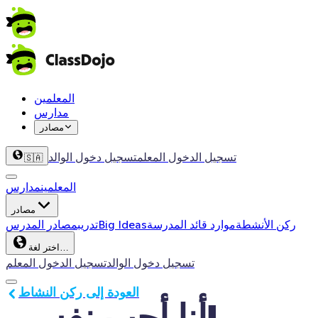
المعلمين
مدارس
مصادر
تسجيل الدخول المعلم
تسجيل دخول الوالد
🇸🇦
المعلمين
مدارس
مصادر
ركن الأنشطة
موارد قائد المدرسة
Big Ideas
تدريب
مصادر المدرس
اختر لغة…
تسجيل دخول الوالد
تسجيل الدخول المعلم
العودة إلى ركن النشاط
أنا أحب نفسي!