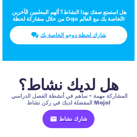
هل استمتع صفك بهذا النشاط؟ ألهم المعلمين الآخرين 
من خلال مشاركة لحظة Dojo الخاصة بك مع العالم!
شارك لحظة دوجو الخاصة بك
هل لديك نشاط؟
المشاركة مهمة - ساهم في أنشطة الفصل الدراسي 
المفضلة لديك في ركن نشاط Mojo!
شارك نشاط