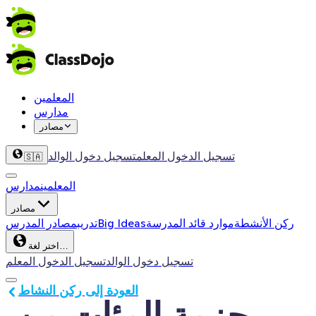
المعلمين
مدارس
مصادر
تسجيل الدخول المعلم
تسجيل دخول الوالد
🇸🇦
المعلمين
مدارس
مصادر
ركن الأنشطة
موارد قائد المدرسة
Big Ideas
تدريب
مصادر المدرس
اختر لغة…
تسجيل دخول الوالد
تسجيل الدخول المعلم
العودة إلى ركن النشاط
حزمة المئات من 